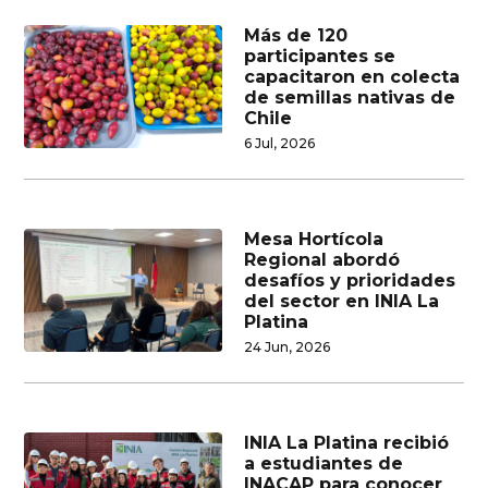
Más de 120
participantes se
capacitaron en colecta
de semillas nativas de
Chile
6 Jul, 2026
Mesa Hortícola
Regional abordó
desafíos y prioridades
del sector en INIA La
Platina
24 Jun, 2026
INIA La Platina recibió
a estudiantes de
INACAP para conocer