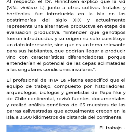
Al respecto, el Dr. Hinrichsen explicó que la vid
(
Vitis vinifera
L.), junto a otros cultivos frutales y
hortícolas, fue introducida en la isla en las
postrimerías del siglo XIX y actualmente
representa una alternativa productiva en etapa de
evaluación productiva. “Entender qué genotipos
fueron introducidos y su origen no sólo constituye
un dato interesante, sino que es un tema relevante
para sus habitantes, que podrían llegar a producir
vino con características diferenciadoras, porque
entenderían el potencial de las cepas aclimatadas
a las singulares condiciones insulares”.
El profesional de INIA La Platina especificó que el
equipo de trabajo, compuesto por historiadores,
arqueólogos, biólogos y genetistas de Rapa Nui y
de Chile continental, revisó fuentes documentales
y realizó análisis genéticos de 65 muestras de las
parras asilvestradas que actualmente crecen en la
isla, a 3.500 kilómetros de distancia del continente.
El trabajo -