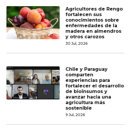
Agricultores de Rengo
fortalecen sus
conocimientos sobre
enfermedades de la
madera en almendros
y otros carozos
30 Jul, 2026
Chile y Paraguay
comparten
experiencias para
fortalecer el desarrollo
de bioinsumos y
avanzar hacia una
agricultura más
sostenible
9 Jul, 2026