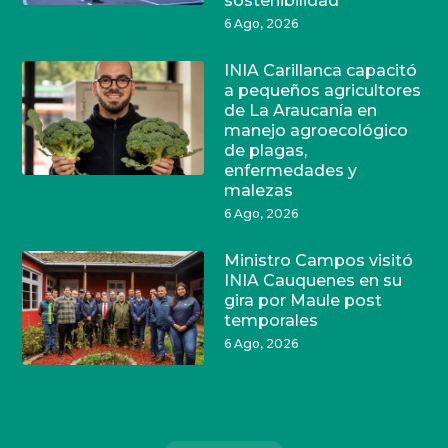
sostenibilidad
6 Ago, 2026
INIA Carillanca capacitó
a pequeños agricultores
de La Araucanía en
manejo agroecológico
de plagas,
enfermedades y
malezas
6 Ago, 2026
Ministro Campos visitó
INIA Cauquenes en su
gira por Maule post
temporales
6 Ago, 2026