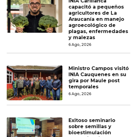
INIA Carillanca
capacitó a pequeños
agricultores de La
Araucanía en manejo
agroecológico de
plagas, enfermedades
y malezas
6 Ago, 2026
Ministro Campos visitó
INIA Cauquenes en su
gira por Maule post
temporales
6 Ago, 2026
Exitoso seminario
sobre semillas y
bioestimulación