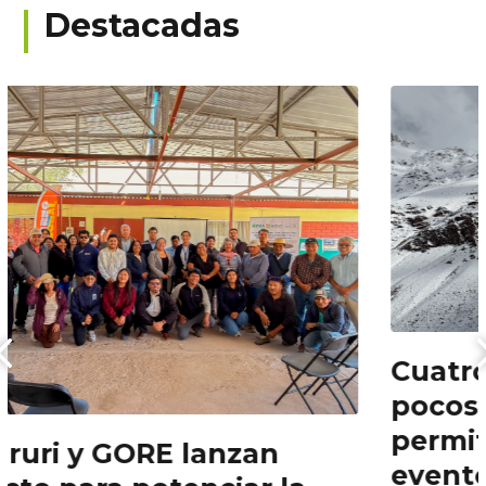
Destacadas
Cuatro años de lluvia en
pocos días: el monitoreo que
permitió seguir uno de los
eventos climáticos más