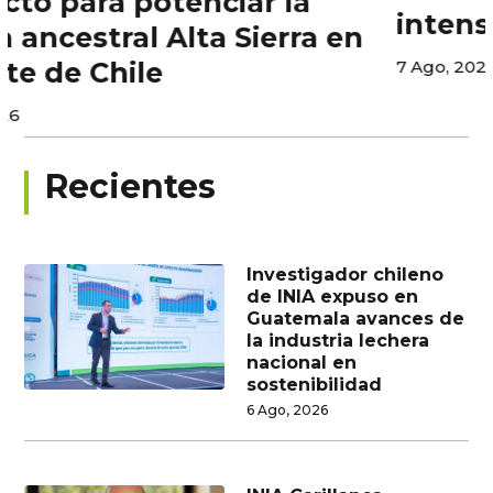
intensos en Atacama
7 Ago, 2026
Recientes
Investigador chileno
de INIA expuso en
Guatemala avances de
la industria lechera
nacional en
sostenibilidad
6 Ago, 2026