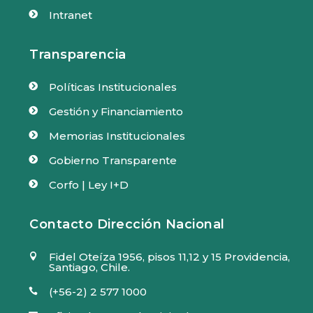
Intranet

Transparencia
Políticas Institucionales

Gestión y Financiamiento

Memorias Institucionales

Gobierno Transparente

Corfo | Ley I+D

Contacto Dirección Nacional
Fidel Oteíza 1956, pisos 11,12 y 15 Providencia,

Santiago, Chile.
(+56-2) 2 577 1000
