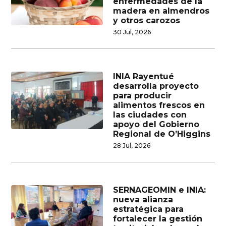
enfermedades de la
madera en almendros
y otros carozos
30 Jul, 2026
INIA Rayentué
desarrolla proyecto
para producir
alimentos frescos en
las ciudades con
apoyo del Gobierno
Regional de O’Higgins
28 Jul, 2026
SERNAGEOMIN e INIA:
nueva alianza
estratégica para
fortalecer la gestión