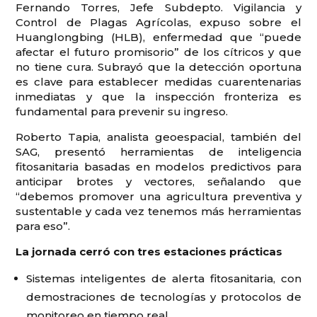
Fernando Torres, Jefe Subdepto. Vigilancia y
Control de Plagas Agrícolas, expuso sobre el
Huanglongbing (HLB), enfermedad que “puede
afectar el futuro promisorio” de los cítricos y que
no tiene cura. Subrayó que la detección oportuna
es clave para establecer medidas cuarentenarias
inmediatas y que la inspección fronteriza es
fundamental para prevenir su ingreso.
Roberto Tapia, analista geoespacial, también del
SAG, presentó herramientas de inteligencia
fitosanitaria basadas en modelos predictivos para
anticipar brotes y vectores, señalando que
“debemos promover una agricultura preventiva y
sustentable y cada vez tenemos más herramientas
para eso”.
La jornada cerró con tres estaciones prácticas
Sistemas inteligentes de alerta fitosanitaria, con
demostraciones de tecnologías y protocolos de
monitoreo en tiempo real.