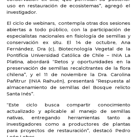
uso en restauración de ecosistemas”, agregó el
investigador.
El ciclo de webinars, contempla otras dos sesiones
abiertas a todo público, con la participación de
especialistas nacionales en fisiología de semillas y
conservación ex situ. El 14 de octubre, Ana
Fernández, Dra (c), Biotecnología Vegetal de la
Pontificia Universidad Católica de Chile – INIA La
Platina, abordará “Retos y oportunidades en la
preservación de semillas recalcitrantes de la flora
chilena”, y el 11 de noviembre la Dra. Carolina
Pañitrur (INIA Raihuén), presentará “Respuesta al
almacenamiento de semillas del Bosque relicto
Santa Inés”.
“Este ciclo busca compartir conocimiento
actualizado y aplicable al manejo de semillas
nativas, entregando herramientas tanto a
investigadores como a productores de plantas
para proyectos de restauración”, destacó Pedro
León Lobos.