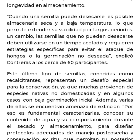
longevidad en almacenamiento.
“Cuando una semilla puede desecarse, es posible
almacenarla seca y a baja temperatura, lo que
permite extender su viabilidad por largos periodos.
En cambio, las semillas que no pueden desecarse
deben utilizarse en un tiempo acotado y requieren
estrategias específicas para evitar el ataque de
hongos o la germinación no deseada”, explicó
Contreras a los cerca de 60 participantes.
Este último tipo de semillas, conocidas como
recalcitrantes, representan un desafío especial
para la conservación, ya que muchas provienen de
especies nativas no domesticadas y en algunos
casos con baja germinación inicial. Además, varias
de ellas se encuentran amenaza de extinción. “Por
eso es fundamental caracterizarlas, conocer su
contenido de agua y su comportamiento durante
el secado y almacenamiento, para diseñar
protocolos adecuados de manejo postcosecha y
conservación ex situ, que permitan su posterior