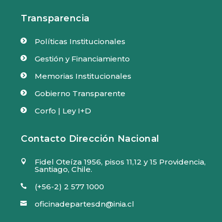
Transparencia
Políticas Institucionales

Gestión y Financiamiento

Memorias Institucionales

Gobierno Transparente

Corfo | Ley I+D

Contacto Dirección Nacional
Fidel Oteíza 1956, pisos 11,12 y 15 Providencia,

Santiago, Chile.
(+56-2) 2 577 1000

oficinadepartesdn@inia.cl
