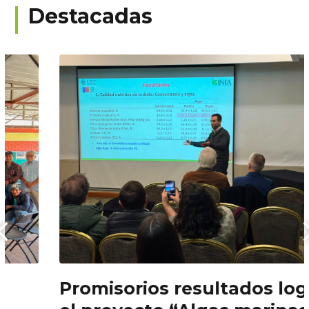
Destacadas
Promisorios resultados logró