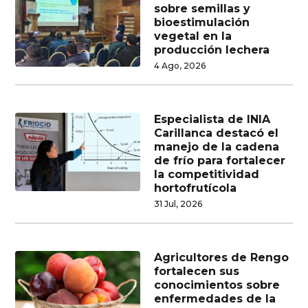
sobre semillas y
bioestimulación
vegetal en la
producción lechera
4 Ago, 2026
Especialista de INIA
Carillanca destacó el
manejo de la cadena
de frío para fortalecer
la competitividad
hortofrutícola
31 Jul, 2026
Agricultores de Rengo
fortalecen sus
conocimientos sobre
enfermedades de la