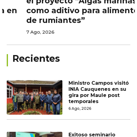
el proyecto “Algas marinas
como aditivo para alimentos
de rumiantes”
7 Ago, 2026
Recientes
Ministro Campos visitó
INIA Cauquenes en su
gira por Maule post
temporales
6 Ago, 2026
Exitoso seminario