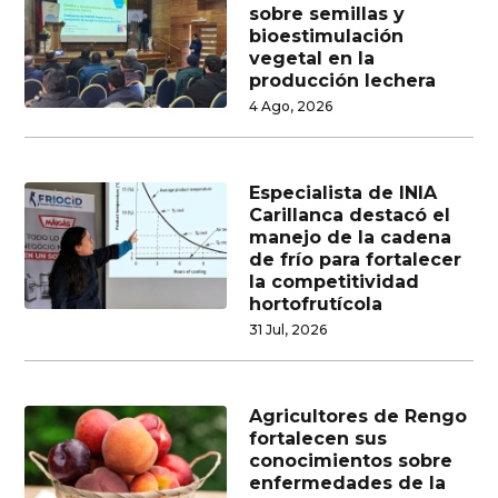
sobre semillas y
bioestimulación
vegetal en la
producción lechera
4 Ago, 2026
Especialista de INIA
Carillanca destacó el
manejo de la cadena
de frío para fortalecer
la competitividad
hortofrutícola
31 Jul, 2026
Agricultores de Rengo
fortalecen sus
conocimientos sobre
enfermedades de la