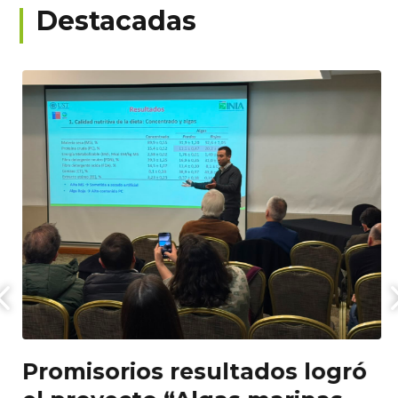
Destacadas
Promisorios resultados logró