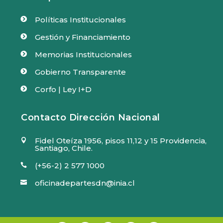
Políticas Institucionales

Gestión y Financiamiento

Memorias Institucionales

Gobierno Transparente

Corfo | Ley I+D

Contacto Dirección Nacional
Fidel Oteíza 1956, pisos 11,12 y 15 Providencia,

Santiago, Chile.
(+56-2) 2 577 1000

oficinadepartesdn@inia.cl
