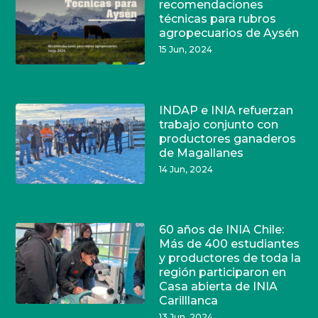
recomendaciones
técnicas para rubros
agropecuarios de Aysén
15 Jun, 2024
INDAP e INIA refuerzan
trabajo conjunto con
productores ganaderos
de Magallanes
14 Jun, 2024
60 años de INIA Chile:
Más de 400 estudiantes
y productores de toda la
región participaron en
Casa abierta de INIA
Carilllanca
13 Jun, 2024