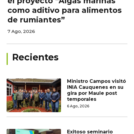
el proyecto “Algas marinas
como aditivo para alimentos
de rumiantes”
7 Ago, 2026
Recientes
Ministro Campos visitó
INIA Cauquenes en su
gira por Maule post
temporales
6 Ago, 2026
Exitoso seminario