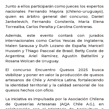
Junto a ellos participarán como jueces los expertos
nacionales Fernando Mayora (chileno-uruguayo),
quien es árbitro general del concurso; Daniel
Jankelevich, Fernando Constenla, María Elena
Torrealba, Carlos Peralta y Carolina Contreras.
Además, este evento contará con jurados
internacionales como Carlos Yescas de Inglaterra;
Malen Sarausa y Ruth Lozano de España; Maricell
Hussein y Thiago Pascoal de Brasil; Betty Coste de
Argentina; Ariel Ramírez, Agustín Battellini y
Rosana Wolcan de Uruguay.
El concurso Encuentro Quesos 2025 busca
visibilizar y poner en valor la producción de quesos
artesanos de Chile y América Latina, fortaleciendo
la identidad territorial y la calidad sensorial de los
quesos hechos con oficio.
La iniciativa es impulsada por la Asociación Chilena
de Queserías Artesanas (AQA Chile A.G.), en