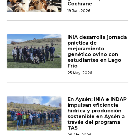
Cochrane
19 Jun, 2026
INIA desarrolla jornada
práctica de
mejoramiento
genético ovino con
estudiantes en Lago
Frío
25 May, 2026
En Aysén; INIA e INDAP
impulsan eficiencia
hídrica y producción
sostenible en Aysén a
través del programa
TAS
28 Abr, 2026