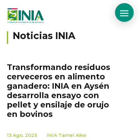
Noticias INIA
Transformando residuos
cerveceros en alimento
ganadero: INIA en Aysén
desarrolla ensayo con
pellet y ensilaje de orujo
en bovinos
13 Ago, 2025
INIA Tamel Aike