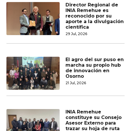
Director Regional de
INIA Remehue es
reconocido por su
aporte a la divulgación
científica
29 Jul, 2026
El agro del sur puso en
marcha su propio hub
de innovación en
Osorno
21 Jul, 2026
INIA Remehue
constituye su Consejo
Asesor Externo para
trazar su hoja de ruta