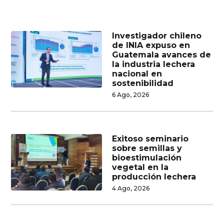
Investigador chileno
de INIA expuso en
Guatemala avances de
la industria lechera
nacional en
sostenibilidad
6 Ago, 2026
Exitoso seminario
sobre semillas y
bioestimulación
vegetal en la
producción lechera
4 Ago, 2026