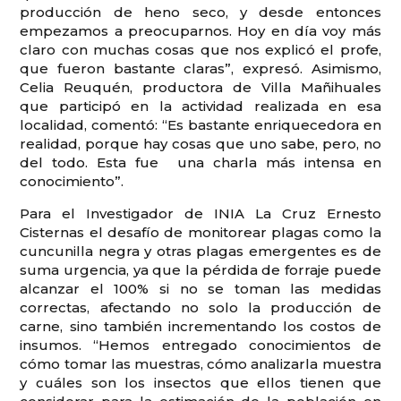
producción de heno seco, y desde entonces
empezamos a preocuparnos. Hoy en día voy más
claro con muchas cosas que nos explicó el profe,
que fueron bastante claras”, expresó. Asimismo,
Celia Reuquén, productora de Villa Mañihuales
que participó en la actividad realizada en esa
localidad, comentó: “Es bastante enriquecedora en
realidad, porque hay cosas que uno sabe, pero, no
del todo. Esta fue una charla más intensa en
conocimiento”.
Para el Investigador de INIA La Cruz Ernesto
Cisternas el desafío de monitorear plagas como la
cuncunilla negra y otras plagas emergentes es de
suma urgencia, ya que la pérdida de forraje puede
alcanzar el 100% si no se toman las medidas
correctas, afectando no solo la producción de
carne, sino también incrementando los costos de
insumos. “Hemos entregado conocimientos de
cómo tomar las muestras, cómo analizarla muestra
y cuáles son los insectos que ellos tienen que