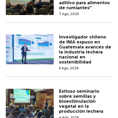
aditivo para alimentos
de rumiantes”
7 Ago, 2026
Investigador chileno
de INIA expuso en
Guatemala avances de
la industria lechera
nacional en
sostenibilidad
6 Ago, 2026
Exitoso seminario
sobre semillas y
bioestimulación
vegetal en la
producción lechera
4 Ago, 2026