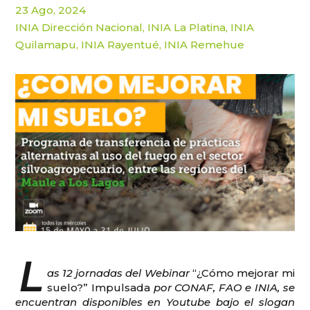
23 Ago, 2024
INIA Dirección Nacional
,
INIA La Platina
,
INIA
Quilamapu
,
INIA Rayentué
,
INIA Remehue
L
as 12 jornadas del Webinar
“¿Cómo mejorar mi
suelo?” Impulsada
por CONAF, FAO e INIA, se
encuentran disponibles en Youtube bajo el slogan