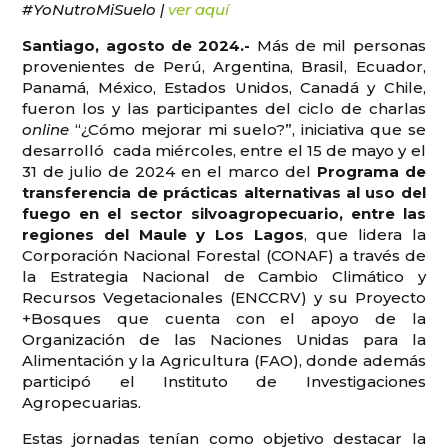
#YoNutroMiSuelo |
ver aquí
Santiago, agosto de 2024.-
Más de mil personas
provenientes de Perú, Argentina, Brasil, Ecuador,
Panamá, México, Estados Unidos, Canadá y Chile,
fueron los y las participantes del ciclo de charlas
online
“¿Cómo mejorar mi suelo?”, iniciativa que se
desarrolló cada miércoles, entre el 15 de mayo y el
31 de julio de 2024 en el marco del
Programa de
transferencia de prácticas alternativas al uso del
fuego en el sector silvoagropecuario, entre las
regiones del Maule y Los Lagos
, que lidera la
Corporación Nacional Forestal (CONAF) a través de
la Estrategia Nacional de Cambio Climático y
Recursos Vegetacionales (ENCCRV) y su Proyecto
+Bosques que cuenta con el apoyo de la
Organización de las Naciones Unidas para la
Alimentación y la Agricultura (FAO), donde además
participó el Instituto de Investigaciones
Agropecuarias.
Estas jornadas tenían como objetivo destacar la