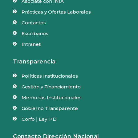
Asóciate con INIA

Prácticas y Ofertas Laborales

Contactos

Escríbanos

Intranet

Transparencia
Políticas Institucionales

Gestión y Financiamiento

Memorias Institucionales

Gobierno Transparente

Corfo | Ley I+D

Contacto Dirección Nacional