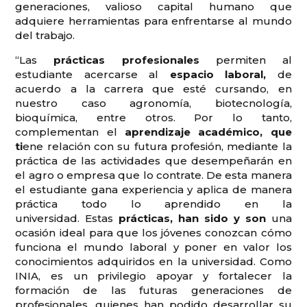
generaciones, valioso capital humano que
adquiere herramientas para enfrentarse al mundo
del trabajo.
“Las
prácticas profesionales
permiten al
estudiante acercarse al
espacio laboral,
de
acuerdo a la carrera que esté cursando, en
nuestro caso agronomía, biotecnología,
bioquímica, entre otros. Por lo tanto,
complementan el
aprendizaje académico, que
ti
ene relación con su futura profesión, mediante la
práctica de las actividades que desempeñarán en
el agro o empresa que lo contrate. De esta manera
el estudiante gana experiencia y aplica de manera
práctica todo lo aprendido en la
universidad. Estas
prácticas, han sido y son
una
ocasión ideal para que los jóvenes conozcan cómo
funciona el mundo laboral y poner en valor los
conocimientos adquiridos en la universidad. Como
INIA, es un privilegio apoyar y fortalecer la
formación de las futuras generaciones de
profesionales, quienes han podido desarrollar su