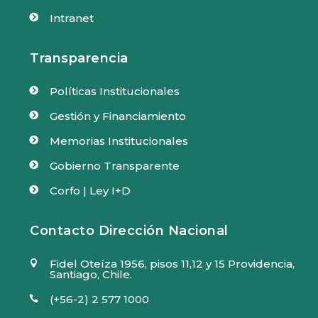
Intranet

Transparencia
Políticas Institucionales

Gestión y Financiamiento

Memorias Institucionales

Gobierno Transparente

Corfo | Ley I+D

Contacto Dirección Nacional
Fidel Oteíza 1956, pisos 11,12 y 15 Providencia,

Santiago, Chile.
(+56-2) 2 577 1000
