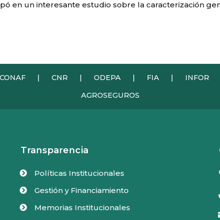
cipó en un interesante estudio sobre la caracterización ge
CONAF
|
CNR
|
ODEPA
|
FIA
|
INFOR
AGROSEGUROS
Transparencia
Políticas Institucionales

Gestión y Financiamiento

Memorias Institucionales
