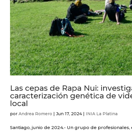
Las cepas de Rapa Nui: investig
caracterización genética de vi
local
por
Andrea Romero
|
Jun 17, 2024
|
INIA La Platina
Santiago, junio de 2024.- Un grupo de profesionales, e