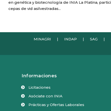
en genética y biotecnología de INIA La Platina, parti
cepas de vid asilvestradas...
MINAGRI
|
INDAP
|
SAG
|
Informaciones
Licitaciones

Asóciate con INIA

Prácticas y Ofertas Laborales
