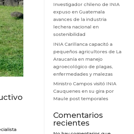
Investigador chileno de INIA
expuso en Guatemala
avances de la industria
lechera nacional en
sostenibilidad
INIA Carillanca capacitó a
pequeños agricultores de La
Araucanía en manejo
agroecológico de plagas,
enfermedades y malezas
Ministro Campos visitó INIA
Cauquenes en su gira por
uctivo
Maule post temporales
Comentarios
recientes
cialista
No hay comentarios que