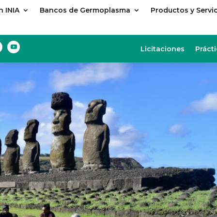
 INIA
Bancos de Germoplasma
Productos y Servi
Licitaciones
Prácti