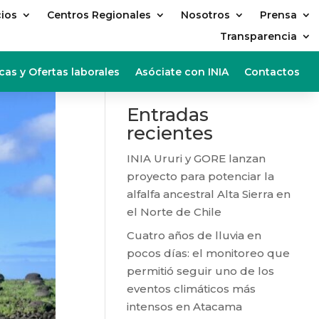
cios
Centros Regionales
Nosotros
Prensa
Transparencia
Buscar
cas y Ofertas laborales
Asóciate con INIA
Contactos
Entradas
recientes
INIA Ururi y GORE lanzan
proyecto para potenciar la
alfalfa ancestral Alta Sierra en
el Norte de Chile
Cuatro años de lluvia en
pocos días: el monitoreo que
permitió seguir uno de los
eventos climáticos más
intensos en Atacama