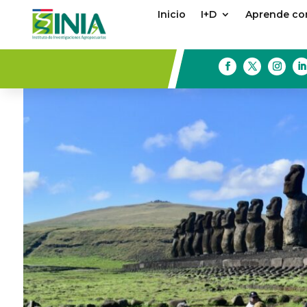
Inicio
I+D
Aprende con