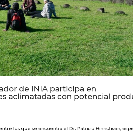
ador de INIA participa en
des aclimatadas con potencial prod
ntre los que se encuentra el Dr. Patricio Hinrichsen, espe