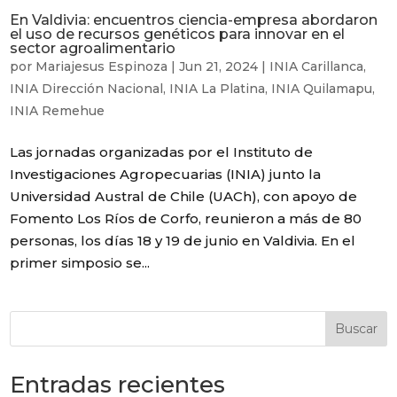
En Valdivia: encuentros ciencia-empresa abordaron
el uso de recursos genéticos para innovar en el
sector agroalimentario
por
Mariajesus Espinoza
|
Jun 21, 2024
|
INIA Carillanca
,
INIA Dirección Nacional
,
INIA La Platina
,
INIA Quilamapu
,
INIA Remehue
Las jornadas organizadas por el Instituto de
Investigaciones Agropecuarias (INIA) junto la
Universidad Austral de Chile (UACh), con apoyo de
Fomento Los Ríos de Corfo, reunieron a más de 80
personas, los días 18 y 19 de junio en Valdivia. En el
primer simposio se...
Buscar
Entradas recientes