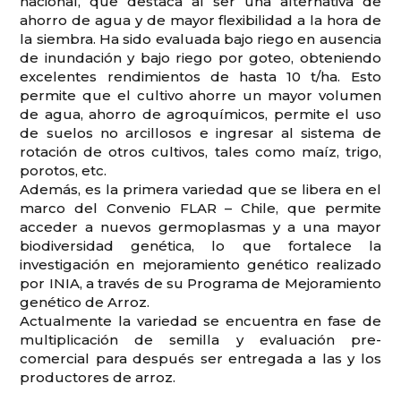
nacional, que destaca al ser una alternativa de
ahorro de agua y de mayor flexibilidad a la hora de
la siembra. Ha sido evaluada bajo riego en ausencia
de inundación y bajo riego por goteo, obteniendo
excelentes rendimientos de hasta 10 t/ha. Esto
permite que el cultivo ahorre un mayor volumen
de agua, ahorro de agroquímicos, permite el uso
de suelos no arcillosos e ingresar al sistema de
rotación de otros cultivos, tales como maíz, trigo,
porotos, etc.
Además, es la primera variedad que se libera en el
marco del Convenio FLAR – Chile, que permite
acceder a nuevos germoplasmas y a una mayor
biodiversidad genética, lo que fortalece la
investigación en mejoramiento genético realizado
por INIA, a través de su Programa de Mejoramiento
genético de Arroz.
Actualmente la variedad se encuentra en fase de
multiplicación de semilla y evaluación pre-
comercial para después ser entregada a las y los
productores de arroz.