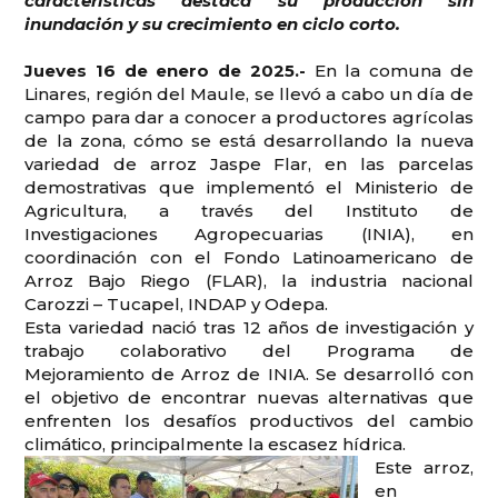
características destaca su producción sin
inundación y su crecimiento en ciclo corto.
Jueves 16 de enero de 2025.-
En la comuna de
Linares, región del Maule, se llevó a cabo un día de
campo para dar a conocer a productores agrícolas
de la zona, cómo se está desarrollando la nueva
variedad de arroz Jaspe Flar, en las parcelas
demostrativas que implementó el Ministerio de
Agricultura, a través del Instituto de
Investigaciones Agropecuarias (INIA), en
coordinación con el Fondo Latinoamericano de
Arroz Bajo Riego (FLAR), la industria nacional
Carozzi – Tucapel, INDAP y Odepa.
Esta variedad nació tras 12 años de investigación y
trabajo colaborativo del Programa de
Mejoramiento de Arroz de INIA. Se desarrolló con
el objetivo de encontrar nuevas alternativas que
enfrenten los desafíos productivos del cambio
climático, principalmente la escasez hídrica.
Este arroz,
en