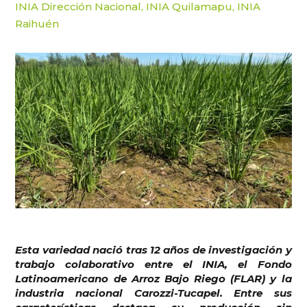
INIA Dirección Nacional
,
INIA Quilamapu
,
INIA
Raihuén
Esta variedad nació tras 12 años de investigación y
trabajo colaborativo entre el INIA, el Fondo
Latinoamericano de Arroz Bajo Riego (FLAR) y la
industria nacional Carozzi-Tucapel. Entre sus