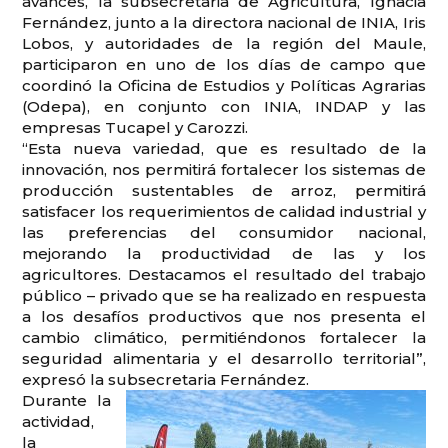
avances, la subsecretaria de Agricultura, Ignacia
Fernández, junto a la directora nacional de INIA, Iris
Lobos, y autoridades de la región del Maule,
participaron en uno de los días de campo que
coordinó la Oficina de Estudios y Políticas Agrarias
(Odepa), en conjunto con INIA, INDAP y las
empresas Tucapel y Carozzi.
“Esta nueva variedad, que es resultado de la
innovación, nos permitirá fortalecer los sistemas de
producción sustentables de arroz, permitirá
satisfacer los requerimientos de calidad industrial y
las preferencias del consumidor nacional,
mejorando la productividad de las y los
agricultores. Destacamos el resultado del trabajo
público – privado que se ha realizado en respuesta
a los desafíos productivos que nos presenta el
cambio climático, permitiéndonos fortalecer la
seguridad alimentaria y el desarrollo territorial”,
expresó la subsecretaria Fernández.
Durante la
actividad,
la