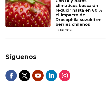
Con IA y datos
climáticos buscarán
reducir hasta en 60 %
el impacto de
Drosophila suzukii en
berries chilenos
10 Jul, 2026
Síguenos