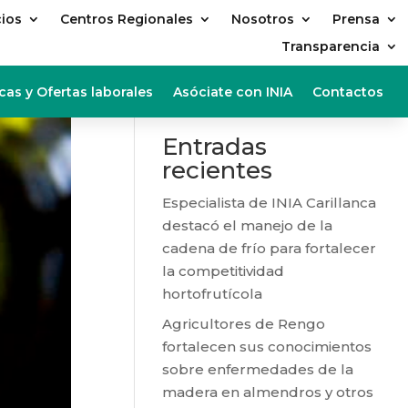
cios
Centros Regionales
Nosotros
Prensa
Transparencia
Buscar
cas y Ofertas laborales
Asóciate con INIA
Contactos
Entradas
recientes
Especialista de INIA Carillanca
destacó el manejo de la
cadena de frío para fortalecer
la competitividad
hortofrutícola
Agricultores de Rengo
fortalecen sus conocimientos
sobre enfermedades de la
madera en almendros y otros