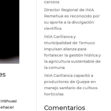
carozos
Director Regional de INIA
Remehue es reconocido por
su aporte a la divulgación
científica
INIA Carillanca y
Municipalidad de Temuco
impulsan alianza para
fortalecer la gestión hídrica y
la agricultura sustentable de
la comuna
es
INIA Carillanca capacitó a
productores de Quepe en
manejo sanitario de cultivos
hortícolas
Intihuasi
Comentarios
uehacer