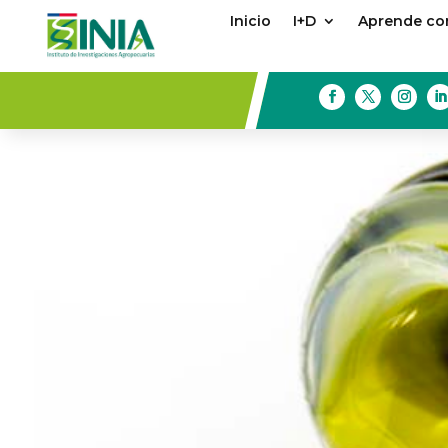
Inicio
I+D
Aprende con