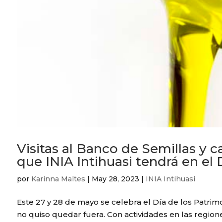
Visitas al Banco de Semillas y ca
que INIA Intihuasi tendrá en el 
por
Karinna Maltes
|
May 28, 2023
|
INIA Intihuasi
Este 27 y 28 de mayo se celebra el Día de los Patrimo
no quiso quedar fuera. Con actividades en las regi