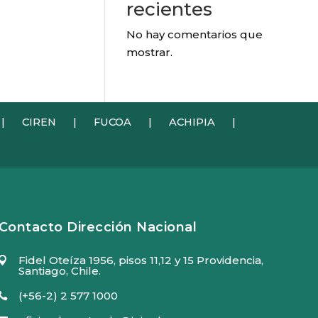
recientes
No hay comentarios que
mostrar.
|
CIREN
|
FUCOA
|
ACHIPIA
|
Contacto Dirección Nacional
Fidel Oteíza 1956, pisos 11,12 y 15 Providencia,

Santiago, Chile.
(+56-2) 2 577 1000
