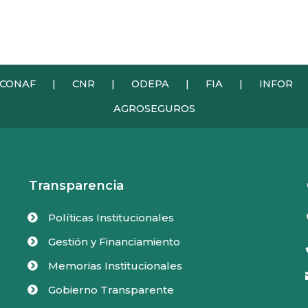
CONAF
|
CNR
|
ODEPA
|
FIA
|
INFOR
AGROSEGUROS
Transparencia
Políticas Institucionales

Gestión y Financiamiento

Memorias Institucionales

Gobierno Transparente
