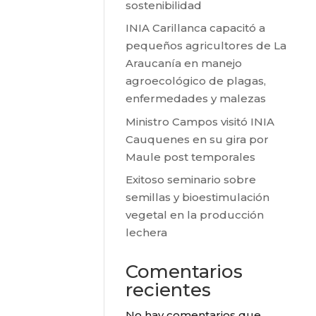
sostenibilidad
INIA Carillanca capacitó a
pequeños agricultores de La
Araucanía en manejo
agroecológico de plagas,
enfermedades y malezas
Ministro Campos visitó INIA
Cauquenes en su gira por
Maule post temporales
Exitoso seminario sobre
semillas y bioestimulación
vegetal en la producción
lechera
Comentarios
recientes
No hay comentarios que