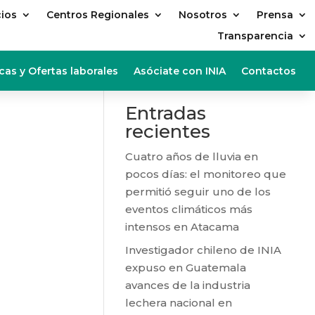
cios
Centros Regionales
Nosotros
Prensa
Transparencia
Buscar
cas y Ofertas laborales
Asóciate con INIA
Contactos
Entradas
recientes
Cuatro años de lluvia en
pocos días: el monitoreo que
permitió seguir uno de los
eventos climáticos más
intensos en Atacama
Investigador chileno de INIA
expuso en Guatemala
avances de la industria
lechera nacional en