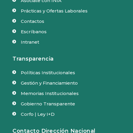
Asóciate con INIA

Prácticas y Ofertas Laborales

Contactos

Escríbanos

Intranet

Transparencia
Políticas Institucionales

Gestión y Financiamiento

Memorias Institucionales

Gobierno Transparente

Corfo | Ley I+D

Contacto Dirección Nacional