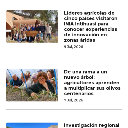
Líderes agrícolas de
cinco países visitaron
INIA Intihuasi para
conocer experiencias
de innovación en
zonas áridas
9 Jul, 2026
De una rama a un
nuevo árbol:
agricultores aprenden
a multiplicar sus olivos
centenarios
7 Jul, 2026
Investigación regional