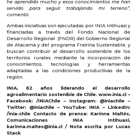
he aprendido mucho y esos conocimientos me han
servido para seguir trabajando mi terreno”
,
comentó.
Ambas iniciativas son ejecutadas por INIA Intihuasi y
financiadas a través del Fondo Nacional de
Desarrollo Regional (FNDR) del Gobierno Regional
de Atacama y del programa Freirina Sustentable, y
buscan contribuir al desarrollo sostenible de los
territorios rurales mediante la incorporación de
conocimientos, tecnologías y herramientas
adaptadas a las condiciones productivas de la
región.
INIA, 62 años liderando el desarrollo
agroalimentario sostenible de Chile. www.inia.cl –
Facebook: /INIAChile – Instagram: @iniachile –
Twitter: @iniachile – YouTube: INIA – LinkedIn:
/inia-chile Contacto de prensa: Karinna Maltés,
Comunicaciones INIA Intihuasi,
karinna.maltes@inia.cl / Nota escrita por Lucas
Stack