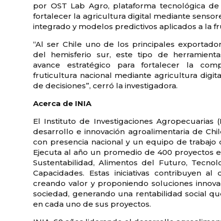
por OST Lab Agro, plataforma tecnológica de 
fortalecer la agricultura digital mediante sensore
integrado y modelos predictivos aplicados a la fr
“Al ser Chile uno de los principales exportad
del hemisferio sur, este tipo de herramient
avance estratégico para fortalecer la comp
fruticultura nacional mediante agricultura digita
de decisiones”, cerró la investigadora.
Acerca de INIA
El Instituto de Investigaciones Agropecuarias (I
desarrollo e innovación agroalimentaria de Chil
con presencia nacional y un equipo de trabajo 
Ejecuta al año un promedio de 400 proyectos en
Sustentabilidad, Alimentos del Futuro, Tecno
Capacidades. Estas iniciativas contribuyen al 
creando valor y proponiendo soluciones innovado
sociedad, generando una rentabilidad social qu
en cada uno de sus proyectos.