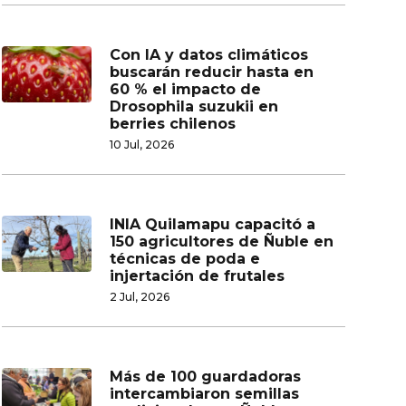
Con IA y datos climáticos
buscarán reducir hasta en
60 % el impacto de
Drosophila suzukii en
berries chilenos
10 Jul, 2026
INIA Quilamapu capacitó a
150 agricultores de Ñuble en
técnicas de poda e
injertación de frutales
2 Jul, 2026
Más de 100 guardadoras
intercambiaron semillas