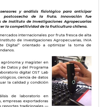
sensores y análisis fisiológico para anticipar
 postcosecha de la fruta. Innovación fue
s de Instituto de Investigaciones Agropecuarias
er la competitividad de la fruticultura chilena.
mercados internacionales por fruta fresca de alta
 Instituto de Investigaciones Agropecuarias, INIA
te Digital” orientado a optimizar la toma de
ándanos.
era agrónoma y magíster en
a de Datos y del Programa
aboratorio digital OST Lab
iológicos, ciencia de datos
uar la calidad y condición
lisis de laboratorio en
es, empresas exportadoras
s reportes tradicionales —