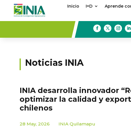
Inicio
I+D
Aprende con
Noticias INIA
INIA desarrolla innovador “R
optimizar la calidad y expo
chilenos
28 May, 2026
INIA Quilamapu