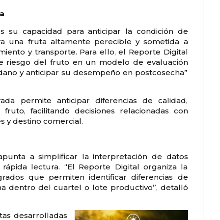
ha
s su capacidad para anticipar la condición de
ra una fruta altamente perecible y sometida a
ento y transporte. Para ello, el Reporte Digital
y de riesgo del fruto en un modelo de evaluación
ándano y anticipar su desempeño en postcosecha”
da permite anticipar diferencias de calidad,
ruto, facilitando decisiones relacionadas con
 y destino comercial.
apunta a simplificar la interpretación de datos
ápida lectura. “El Reporte Digital organiza la
egrados que permiten identificar diferencias de
a dentro del cuartel o lote productivo”, detalló
tas desarrolladas