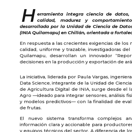
H
erramienta integra ciencia de datos, 
calidad, madurez y comportamiento
desarrollada por la Unidad de Ciencia de Dato
(INIA Quilamapu) en Chillán, orientada a fortalec
En respuesta a las crecientes exigencias de los 
calidad, uniforme y trazable, investigadoras del
Quilamapu, desarrollan un innovador “Repor
decisiones en la producción y exportación de ar
La iniciativa, liderada por Paula Vargas, ingeni
Data Science, integrante de la Unidad de Cienci
de Agricultura Digital de INIA, surge desde el l
Agro —ideado para integrar sensores, análisis fis
y modelos predictivos— con la finalidad de eval
de frutas.
El nuevo sistema transforma complejos aná
información clara y accionable para productor
y equipos técnicos del sector. A diferencia de lo