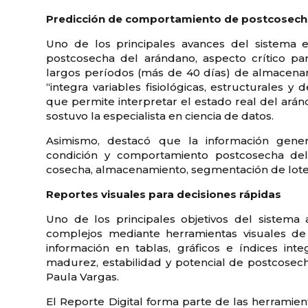
Predicción de comportamiento de postcosec
Uno de los principales avances del sistema e
postcosecha del arándano, aspecto crítico pa
largos períodos (más de 40 días) de almacenami
“integra variables fisiológicas, estructurales 
que permite interpretar el estado real del ar
sostuvo la especialista en ciencia de datos.
Asimismo, destacó que la información genera
condición y comportamiento postcosecha del f
cosecha, almacenamiento, segmentación de lotes
Reportes visuales para decisiones rápidas
Uno de los principales objetivos del sistema 
complejos mediante herramientas visuales de r
información en tablas, gráficos e índices int
madurez, estabilidad y potencial de postcosech
Paula Vargas.
El Reporte Digital forma parte de las herramien