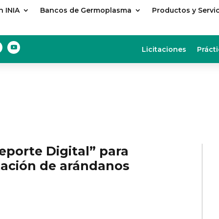
 INIA
Bancos de Germoplasma
Productos y Servi
Licitaciones
Prácti
eporte Digital” para
rtación de arándanos