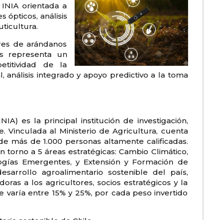
INIA orientada a
s ópticos, análisis
uticultura.
ores de arándanos
as representa un
etitividad de la
l, análisis integrado y apoyo predictivo a la toma
NIA) es la principal institución de investigación,
e. Vinculada al Ministerio de Agricultura, cuenta
de más de 1.000 personas altamente calificadas.
 torno a 5 áreas estratégicas: Cambio Climático,
logías Emergentes, y Extensión y Formación de
desarrollo agroalimentario sostenible del país,
ras a los agricultores, socios estratégicos y la
e varía entre 15% y 25%, por cada peso invertido