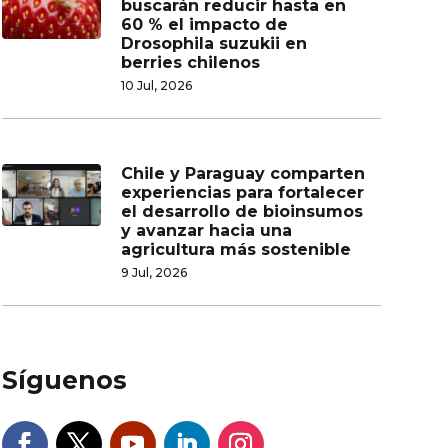
buscarán reducir hasta en
60 % el impacto de
Drosophila suzukii en
berries chilenos
10 Jul, 2026
Chile y Paraguay comparten
experiencias para fortalecer
el desarrollo de bioinsumos
y avanzar hacia una
agricultura más sostenible
9 Jul, 2026
Síguenos