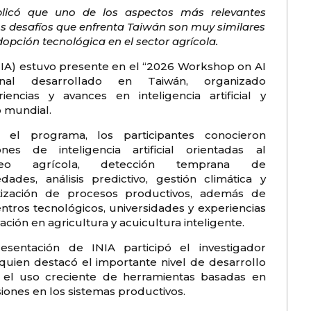
explicó que uno de los aspectos más relevantes
s desafíos que enfrenta Taiwán son muy similares
dopción tecnológica en el sector agrícola.
INIA) estuvo presente en el “2026 Workshop on AI
ional desarrollado en Taiwán, organizado
encias y avances en inteligencia artificial y
o mundial.
 el programa, los participantes conocieron
iones de inteligencia artificial orientadas al
reo agrícola, detección temprana de
dades, análisis predictivo, gestión climática y
ización de procesos productivos, además de
centros tecnológicos, universidades y experiencias
ación en agricultura y acuicultura inteligente.
esentación de INIA participó el investigador
t, quien destacó el importante nivel de desarrollo
n el uso creciente de herramientas basadas en
isiones en los sistemas productivos.