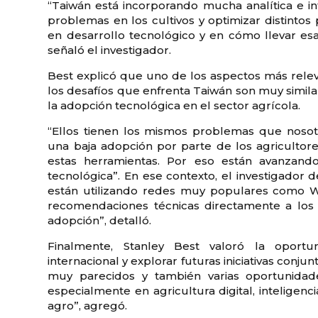
“Taiwán está incorporando mucha analítica e int
problemas en los cultivos y optimizar distintos
en desarrollo tecnológico y en cómo llevar esa
señaló el investigador.
Best explicó que uno de los aspectos más rel
los desafíos que enfrenta Taiwán son muy simila
la adopción tecnológica en el sector agrícola.
“Ellos tienen los mismos problemas que nosot
una baja adopción por parte de los agricultores
estas herramientas. Por eso están avanzando
tecnológica”. En ese contexto, el investigado
están utilizando redes muy populares como Wh
recomendaciones técnicas directamente a los a
adopción”, detalló.
Finalmente, Stanley Best valoró la oport
internacional y explorar futuras iniciativas conj
muy parecidos y también varias oportunidade
especialmente en agricultura digital, inteligencia
agro”, agregó.