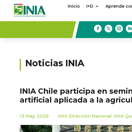
Inicio
I+D
Aprende con
Noticias INIA
INIA Chile participa en semi
artificial aplicada a la agric
13 May, 2026
INIA Dirección Nacional
,
INIA Q