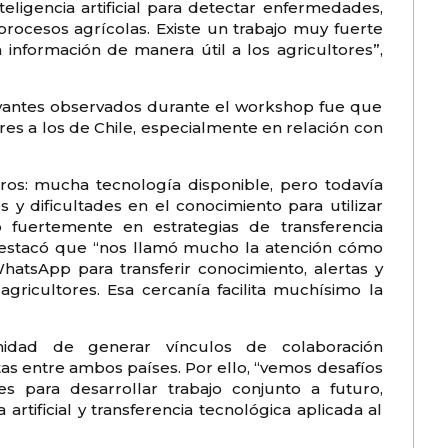
eligencia artificial para detectar enfermedades,
 procesos agrícolas. Existe un trabajo muy fuerte
 información de manera útil a los agricultores”,
evantes observados durante el workshop fue que
res a los de Chile, especialmente en relación con
ros: mucha tecnología disponible, pero todavía
 y dificultades en el conocimiento para utilizar
 fuertemente en estrategias de transferencia
r destacó que “nos llamó mucho la atención cómo
atsApp para transferir conocimiento, alertas y
gricultores. Esa cercanía facilita muchísimo la
unidad de generar vínculos de colaboración
untas entre ambos países. Por ello, “vemos desafíos
s para desarrollar trabajo conjunto a futuro,
 artificial y transferencia tecnológica aplicada al