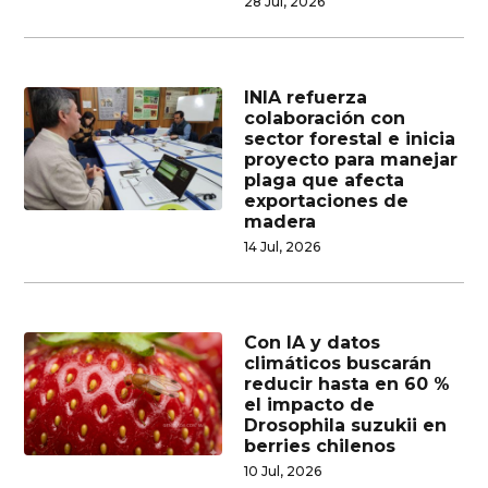
28 Jul, 2026
INIA refuerza
colaboración con
sector forestal e inicia
proyecto para manejar
plaga que afecta
exportaciones de
madera
14 Jul, 2026
Con IA y datos
climáticos buscarán
reducir hasta en 60 %
el impacto de
Drosophila suzukii en
berries chilenos
10 Jul, 2026