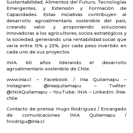
Sustentabilidad, Alimentos del Futuro, Tecnologías
Emergentes, y Extensión y Formación de
Capacidades. Estas iniciativas contribuyen al
desarrollo agroalimentario sostenible del país,
creando valor y proponiendo soluciones
innovadoras a los agricultores, socios estratégicos y
la sociedad, generando una rentabilidad social que
varía entre 15% y 25%, por cada peso invertido en
cada uno de sus proyectos.
INIA, 60 años liderando el desarrollo
agroalimentario sostenible de Chile.
www.inia.cl – Facebook: / Inia Quilamapu –
Instagram: @iniaquilamapu – Twitter:
@INIAQuilamapu – YouTube: INIA – LinkedIn: /inia-
chile
Contacto de prensa: Hugo Rodríguez / Encargado
de comunicaciones INIA Quilamapu /
hrodrigu@inia.cl