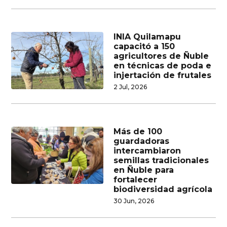
INIA Quilamapu
capacitó a 150
agricultores de Ñuble
en técnicas de poda e
injertación de frutales
2 Jul, 2026
Más de 100
guardadoras
intercambiaron
semillas tradicionales
en Ñuble para
fortalecer
biodiversidad agrícola
30 Jun, 2026