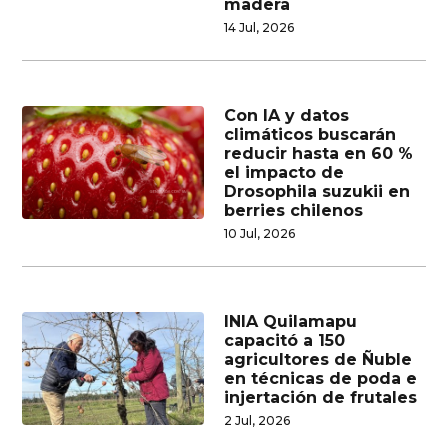
madera
14 Jul, 2026
Con IA y datos
climáticos buscarán
reducir hasta en 60 %
el impacto de
Drosophila suzukii en
berries chilenos
10 Jul, 2026
INIA Quilamapu
capacitó a 150
agricultores de Ñuble
en técnicas de poda e
injertación de frutales
2 Jul, 2026