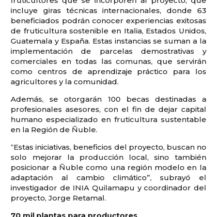
fruticultores que se incorporen al proyecto, que
incluye giras técnicas internacionales, donde 63
beneficiados podrán conocer experiencias exitosas
de fruticultura sostenible en Italia, Estados Unidos,
Guatemala y España. Estas instancias se suman a la
implementación de parcelas demostrativas y
comerciales en todas las comunas, que servirán
como centros de aprendizaje práctico para los
agricultores y la comunidad.
Además, se otorgarán 100 becas destinadas a
profesionales asesores, con el fin de dejar capital
humano especializado en fruticultura sustentable
en la Región de Ñuble.
“Estas iniciativas, beneficios del proyecto, buscan no
solo mejorar la producción local, sino también
posicionar a Ñuble como una región modelo en la
adaptación al cambio climático”, subrayó el
investigador de INIA Quilamapu y coordinador del
proyecto, Jorge Retamal.
70 mil plantas para productores