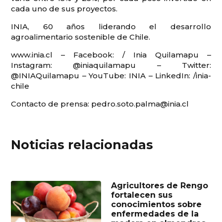
cada uno de sus proyectos.
INIA, 60 años liderando el desarrollo
agroalimentario sostenible de Chile.
www.inia.cl – Facebook: / Inia Quilamapu –
Instagram: @iniaquilamapu – Twitter:
@INIAQuilamapu – YouTube: INIA – LinkedIn: /inia-
chile
Contacto de prensa: pedro.soto.palma@inia.cl
Noticias relacionadas
Agricultores de Rengo
fortalecen sus
conocimientos sobre
enfermedades de la