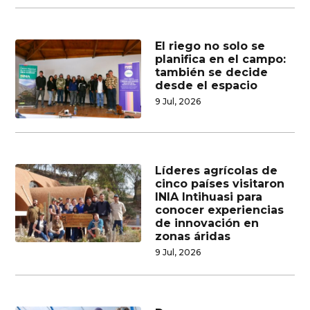
El riego no solo se
planifica en el campo:
también se decide
desde el espacio
9 Jul, 2026
Líderes agrícolas de
cinco países visitaron
INIA Intihuasi para
conocer experiencias
de innovación en
zonas áridas
9 Jul, 2026