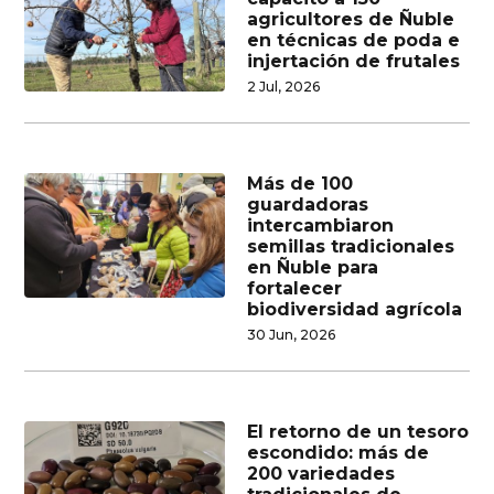
agricultores de Ñuble
en técnicas de poda e
injertación de frutales
2 Jul, 2026
Más de 100
guardadoras
intercambiaron
semillas tradicionales
en Ñuble para
fortalecer
biodiversidad agrícola
30 Jun, 2026
El retorno de un tesoro
escondido: más de
200 variedades