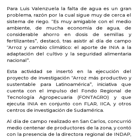
Para Luis Valenzuela la falta de agua es un gran
problema, razón por la cual sigue muy de cerca el
sistema de riego. “Es muy amigable con el medio
ambiente, de mucha economía de agua, de
considerable ahorro en dosis de semillas y
fertilizantes”, destacó, tras asistir al día de campo
“Arroz y cambio climático: el aporte de INIA a la
adaptación del cultivo y la seguridad alimentaria
nacional”.
Esta actividad se insertó en la ejecución del
proyecto de investigación “Arroz más productivo y
sustentable para Latinoamérica”, iniciativa que
cuenta con el impulso del Fondo Regional de
Tecnología Agropecuaria (FONTAGRO) y que
ejecuta INIA en conjunto con FLAR, IICA, y otros
centros de investigación de Sudamérica.
Al día de campo realizado en San Carlos, concurrió
medio centenar de productores de la zona, y contó
con la presencia de la directora regional de INDAP,