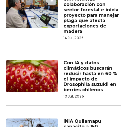
colaboración con
sector forestal e inicia
proyecto para manejar
plaga que afecta
exportaciones de
madera
14 Jul, 2026
Con IA y datos
climáticos buscarán
reducir hasta en 60 %
el impacto de
Drosophila suzukii en
berries chilenos
10 Jul, 2026
INIA Quilamapu
capacitó a 150