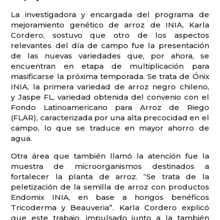
La investigadora y encargada del programa de
mejoramiento genético de arroz de INIA, Karla
Cordero, sostuvo que otro de los aspectos
relevantes del día de campo fue la presentación
de las nuevas variedades que, por ahora, se
encuentran en etapa de multiplicación para
masificarse la próxima temporada. Se trata de Ónix
INIA, la primera variedad de arroz negro chileno,
y Jaspe FL, variedad obtenida del convenio con el
Fondo Latinoamericano para Arroz de Riego
(FLAR), caracterizada por una alta precocidad en el
campo, lo que se traduce en mayor ahorro de
agua.
Otra área que también llamó la atención fue la
muestra de microorganismos destinados a
fortalecer la planta de arroz. “Se trata de la
peletización de la semilla de arroz con productos
Endomix INIA, en base a hongos benéficos
Tricoderma y Beauveria”. Karla Cordero explicó
que este trabajo, impulsado junto a la también