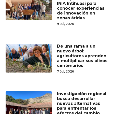
INIA Intihuasi para
conocer experiencias
de innovación en
zonas áridas
9 Jul, 2026
De una rama a un
nuevo árbol:
agricultores aprenden
a multiplicar sus olivos
centenarios
7 Jul, 2026
Investigación regional
busca desarrollar
nuevas alternativas
para enfrentar los
efectos del cambio