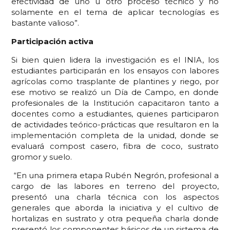
efectividad de uno u otro proceso técnico y no
solamente en el tema de aplicar tecnologías es
bastante valioso”.
Participación activa
Si bien quien lidera la investigación es el INIA, los
estudiantes participarán en los ensayos con labores
agrícolas como trasplante de plantines y riego, por
ese motivo se realizó un Día de Campo, en donde
profesionales de la Institución capacitaron tanto a
docentes como a estudiantes, quienes participaron
de actividades teórico-prácticas que resultaron en la
implementación completa de la unidad, donde se
evaluará compost casero, fibra de coco, sustrato
gromor y suelo.
“En una primera etapa Rubén Negrón, profesional a
cargo de las labores en terreno del proyecto,
presentó una charla técnica con los aspectos
generales que aborda la iniciativa y el cultivo de
hortalizas en sustrato y otra pequeña charla donde
presentó los componentes básicos de un sistema de