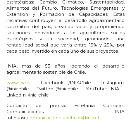
estratégicas: Cambio Climático, Sustentabilidad,
Alimentos del Futuro, Tecnologías Emergentes, y
Extensión y Formación de Capacidades. Estas
iniciativas contribuyen al desarrollo agroalimentario
sostenible del país, creando valor y proponiendo
soluciones innovadoras a los agricultores, socios
estratégicos y la sociedad, generando una
rentabilidad social que varía entre 15% y 25%, por
cada peso invertido en cada uno de sus proyectos.
INIA, más de 55 años liderando el desarrollo
agroalimentario sostenible de Chile.
www.inia.cl
– Facebook: /INIAChile – Instagram:
@iniachile – Twitter: @iniachile – YouTube: INIA –
LinkedIn: /inia-chile
Contacto de prensa: Estefanía González,
Comunicaciones INIA
Intihuasi:
comunicaciones.intihuasi@inia.cl