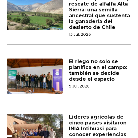
rescate de alfalfa Alta
Sierra: una semilla
ancestral que sustenta
la ganadería del
desierto de Chile
13 Jul, 2026
El riego no solo se
planifica en el campo:
también se decide
desde el espacio
9 Jul, 2026
Líderes agrícolas de
cinco países visitaron
INIA Intihuasi para
conocer experiencias