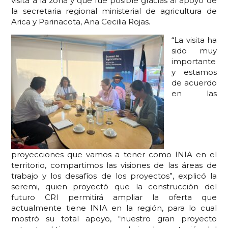
visita a la zona y que fue posible gracias al apoyo de
la secretaria regional ministerial de agricultura de
Arica y Parinacota, Ana Cecilia Rojas.
“La visita ha
sido muy
importante
y estamos
de acuerdo
en las
proyecciones que vamos a tener como INIA en el
territorio, compartimos las visiones de las áreas de
trabajo y los desafíos de los proyectos”, explicó la
seremi, quien proyectó que la construcción del
futuro CRI permitirá ampliar la oferta que
actualmente tiene INIA en la región, para lo cual
mostró su total apoyo, “nuestro gran proyecto