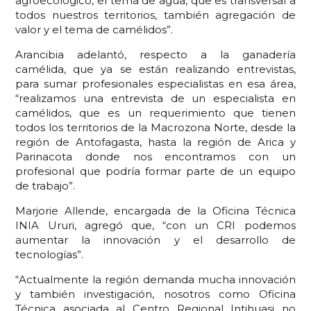
agroecológico, el tema de agua, que es transversal a
todos nuestros territorios, también agregación de
valor y el tema de camélidos”.
Arancibia adelantó, respecto a la ganadería
camélida, que ya se están realizando entrevistas,
para sumar profesionales especialistas en esa área,
“realizamos una entrevista de un especialista en
camélidos, que es un requerimiento que tienen
todos los territorios de la Macrozona Norte, desde la
región de Antofagasta, hasta la región de Arica y
Parinacota donde nos encontramos con un
profesional que podría formar parte de un equipo
de trabajo”.
Marjorie Allende, encargada de la Oficina Técnica
INIA Ururi, agregó que, “con un CRI podemos
aumentar la innovación y el desarrollo de
tecnologías”.
“Actualmente la región demanda mucha innovación
y también investigación, nosotros como Oficina
Técnica asociada al Centro Regional Intihuasi no