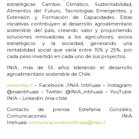
estratégicas: Cambio Climático, Sustentabilidad,
Alimentos del Futuro, Tecnologías Emergentes, y
Extensión y Formación de Capacidades. Estas
iniciativas contribuyen al desarrollo agroalimentario
sostenible del país, creando valor y proponiendo
soluciones innovadoras a los agricultores, socios
estratégicos y la sociedad, generando una
rentabilidad social que varía entre 15% y 25%, por
cada peso invertido en cada uno de sus proyectos.
INIA, más de 55 años liderando el desarrollo
agroalimentario sostenible de Chile.
www.inia.cl
– Facebook: /INIA Intihuasi – Instagram:
@iniaintihuasi – Twitter: @INIA_intihuasi – YouTube:
INIA – LinkedIn: /inia-chile
Contacto de prensa: Estefanía González,
Comunicaciones INIA
Intihuasi:
comunicaciones.intihuasi@inia.cl