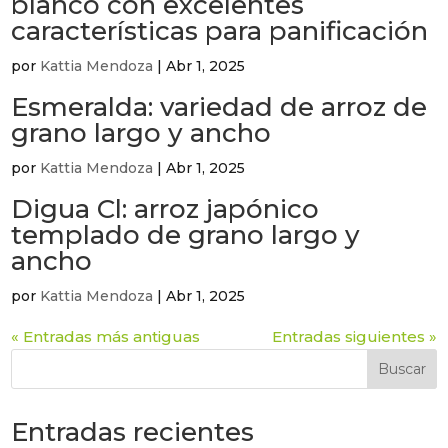
blanco con excelentes
características para panificación
por
Kattia Mendoza
|
Abr 1, 2025
Esmeralda: variedad de arroz de
grano largo y ancho
por
Kattia Mendoza
|
Abr 1, 2025
Digua Cl: arroz japónico
templado de grano largo y
ancho
por
Kattia Mendoza
|
Abr 1, 2025
« Entradas más antiguas
Entradas siguientes »
Buscar
Entradas recientes