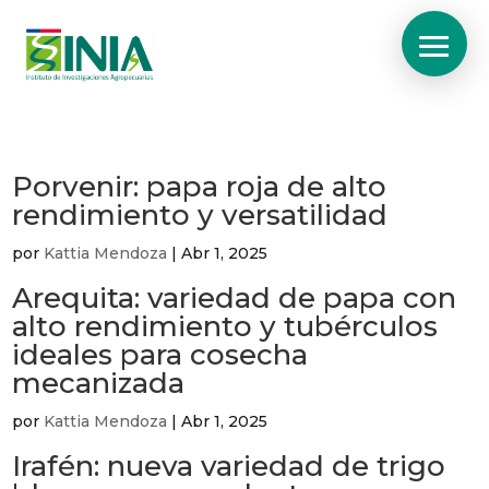
Porvenir: papa roja de alto
rendimiento y versatilidad
por
Kattia Mendoza
|
Abr 1, 2025
Arequita: variedad de papa con
alto rendimiento y tubérculos
ideales para cosecha
mecanizada
por
Kattia Mendoza
|
Abr 1, 2025
Irafén: nueva variedad de trigo