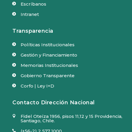
Escríbanos

Intranet

Transparencia
Políticas Institucionales

Gestión y Financiamiento

Memorias Institucionales

Gobierno Transparente

Corfo | Ley I+D

Contacto Dirección Nacional
Fidel Oteíza 1956, pisos 11,12 y 15 Providencia,

Santiago, Chile.
(+56-2) 2 577 1000
