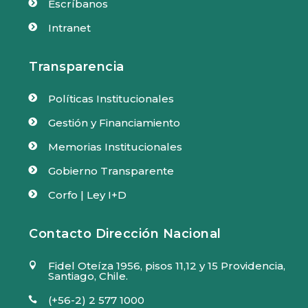
Escríbanos

Intranet

Transparencia
Políticas Institucionales

Gestión y Financiamiento

Memorias Institucionales

Gobierno Transparente

Corfo | Ley I+D

Contacto Dirección Nacional
Fidel Oteíza 1956, pisos 11,12 y 15 Providencia,

Santiago, Chile.
(+56-2) 2 577 1000
