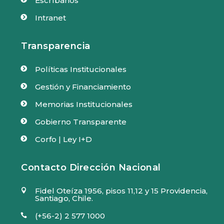
Escríbanos
Intranet

Transparencia
Políticas Institucionales

Gestión y Financiamiento

Memorias Institucionales

Gobierno Transparente

Corfo | Ley I+D

Contacto Dirección Nacional
Fidel Oteíza 1956, pisos 11,12 y 15 Providencia,

Santiago, Chile.
(+56-2) 2 577 1000
