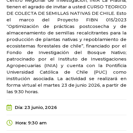
Centro Regional de Investigación, INIA La Platina,
tienen el agrado de invitar a usted CURSO TEORICO
DE COLECTA DE SEMILLAS NATIVAS DE CHILE. Esto
el marco del Proyecto FIBN 015/2023
“Optimización de prácticas postcosecha y de
almacenamiento de semillas recalcitrantes para la
producción de plantas nativas y repoblamiento de
ecosistemas forestales de chile”, financiado por el
Fondo de Investigación del Bosque Nativo;
patrocinado por el Instituto de Investigaciones
Agropecuarias (INIA) y cuenta con la Pontificia
Universidad Católica de Chile (PUC) como
institución asociada. La actividad se realizará en
forma virtual el martes 23 de junio 2026, a partir de
las 9:30 horas.
Día
:
23 junio, 2026
Hora
:
9:30 am