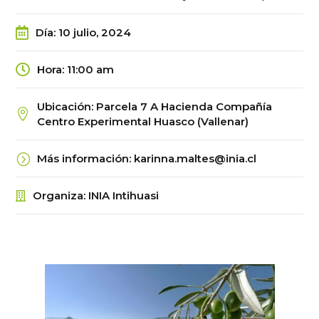
Día
:
10 julio, 2024
Hora
:
11:00 am
Ubicación
:
Parcela 7 A Hacienda Compañía
Centro Experimental Huasco (Vallenar)
Más información
:
karinna.maltes@inia.cl
Organiza
:
INIA Intihuasi