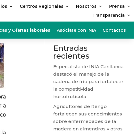
cios
Centros Regionales
Nosotros
Prensa
Transparencia
Buscar
cas y Ofertas laborales
Asóciate con INIA
Contactos
Entradas
recientes
Especialista de INIA Carillanca
destacó el manejo de la
cadena de frío para fortalecer
la competitividad
hortofrutícola
Agricultores de Rengo
fortalecen sus conocimientos
sobre enfermedades de la
madera en almendros y otros