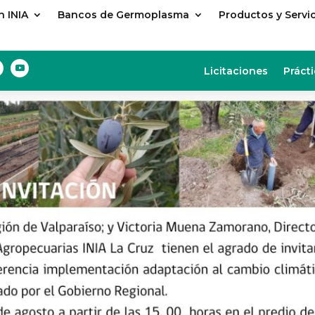
 INIA
Bancos de Germoplasma
Productos y Servi
Licitaciones
Prácti