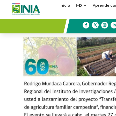
Inicio
I+D
Aprende con