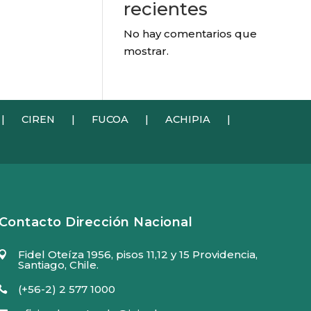
recientes
No hay comentarios que
mostrar.
|
CIREN
|
FUCOA
|
ACHIPIA
|
Contacto Dirección Nacional
Fidel Oteíza 1956, pisos 11,12 y 15 Providencia,

Santiago, Chile.
(+56-2) 2 577 1000
