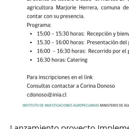
Lanzamiento proyecto Impleme