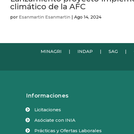
climático de la AFC
por
Esanmartin Esanmartin
|
Ago 14, 2024
MINAGRI
|
INDAP
|
SAG
|
Informaciones
Licitaciones

Asóciate con INIA

Prácticas y Ofertas Laborales
