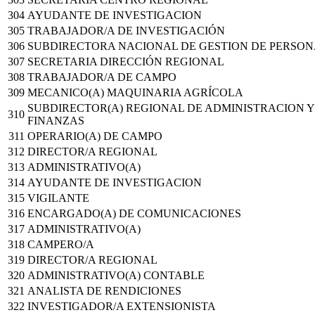
304
AYUDANTE DE INVESTIGACION
305
TRABAJADOR/A DE INVESTIGACIÓN
306
SUBDIRECTORA NACIONAL DE GESTION DE PERSON
307
SECRETARIA DIRECCIÓN REGIONAL
308
TRABAJADOR/A DE CAMPO
309
MECANICO(A) MAQUINARIA AGRÍCOLA
SUBDIRECTOR(A) REGIONAL DE ADMINISTRACION Y
310
FINANZAS
311
OPERARIO(A) DE CAMPO
312
DIRECTOR/A REGIONAL
313
ADMINISTRATIVO(A)
314
AYUDANTE DE INVESTIGACION
315
VIGILANTE
316
ENCARGADO(A) DE COMUNICACIONES
317
ADMINISTRATIVO(A)
318
CAMPERO/A
319
DIRECTOR/A REGIONAL
320
ADMINISTRATIVO(A) CONTABLE
321
ANALISTA DE RENDICIONES
322
INVESTIGADOR/A EXTENSIONISTA