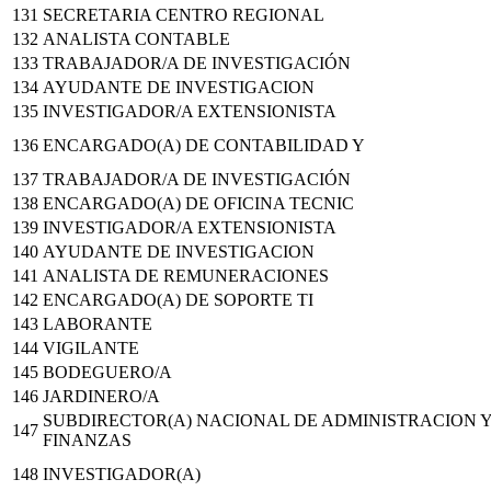
131
SECRETARIA CENTRO REGIONAL
132
ANALISTA CONTABLE
133
TRABAJADOR/A DE INVESTIGACIÓN
134
AYUDANTE DE INVESTIGACION
135
INVESTIGADOR/A EXTENSIONISTA
136
ENCARGADO(A) DE CONTABILIDAD Y
137
TRABAJADOR/A DE INVESTIGACIÓN
138
ENCARGADO(A) DE OFICINA TECNIC
139
INVESTIGADOR/A EXTENSIONISTA
140
AYUDANTE DE INVESTIGACION
141
ANALISTA DE REMUNERACIONES
142
ENCARGADO(A) DE SOPORTE TI
143
LABORANTE
144
VIGILANTE
145
BODEGUERO/A
146
JARDINERO/A
SUBDIRECTOR(A) NACIONAL DE ADMINISTRACION 
147
FINANZAS
148
INVESTIGADOR(A)