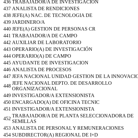
436
TRABAJADOR/A DE INVESTIGACIÓN
437
ANALISTA DE RENDICIONES
438
JEFE(A) NAC. DE TECNOLOGIA DE
439
JARDINERO/A
440
JEFE(A) GESTION DE PERSONAS CR
441
TRABAJADOR/A DE CAMPO
442
AUXILIAR DE LABORATORIO
443
OPERARIO(A) DE INVESTIGACIÓN
444
OPERARIO(A) DE CAMPO
445
AYUDANTE DE INVESTIGACION
446
ANALISTA DE PROCESOS
447
JEFA NACIONAL UNIDAD GESTION DE LA INNOVACI
JEFE NACIONAL DEPTO. DE DESARROLLO
448
ORGANIZACIONAL
449
INVESTIGADOR/A EXTENSIONISTA
450
ENCARGADO(A) DE OFICINA TECNIC
451
INVESTIGADOR/A EXTENSIONISTA
TRABAJADOR/A DE PLANTA SELECCIONADORA DE
452
SEMILLAS
453
ANALISTA DE PERSONAL Y REMUNERACIONES
454
SUBDIRECTOR(A) REGIONAL DE I+D