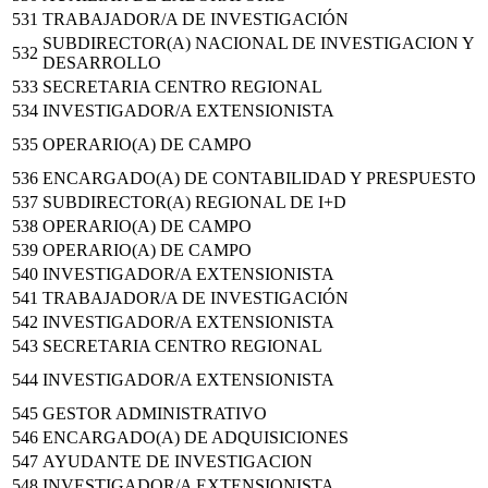
531
TRABAJADOR/A DE INVESTIGACIÓN
SUBDIRECTOR(A) NACIONAL DE INVESTIGACION Y
532
DESARROLLO
533
SECRETARIA CENTRO REGIONAL
534
INVESTIGADOR/A EXTENSIONISTA
535
OPERARIO(A) DE CAMPO
536
ENCARGADO(A) DE CONTABILIDAD Y PRESPUESTO
537
SUBDIRECTOR(A) REGIONAL DE I+D
538
OPERARIO(A) DE CAMPO
539
OPERARIO(A) DE CAMPO
540
INVESTIGADOR/A EXTENSIONISTA
541
TRABAJADOR/A DE INVESTIGACIÓN
542
INVESTIGADOR/A EXTENSIONISTA
543
SECRETARIA CENTRO REGIONAL
544
INVESTIGADOR/A EXTENSIONISTA
545
GESTOR ADMINISTRATIVO
546
ENCARGADO(A) DE ADQUISICIONES
547
AYUDANTE DE INVESTIGACION
548
INVESTIGADOR/A EXTENSIONISTA