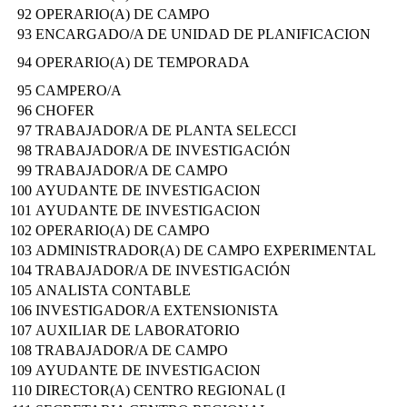
92
OPERARIO(A) DE CAMPO
93
ENCARGADO/A DE UNIDAD DE PLANIFICACION
94
OPERARIO(A) DE TEMPORADA
95
CAMPERO/A
96
CHOFER
97
TRABAJADOR/A DE PLANTA SELECCI
98
TRABAJADOR/A DE INVESTIGACIÓN
99
TRABAJADOR/A DE CAMPO
100
AYUDANTE DE INVESTIGACION
101
AYUDANTE DE INVESTIGACION
102
OPERARIO(A) DE CAMPO
103
ADMINISTRADOR(A) DE CAMPO EXPERIMENTAL
104
TRABAJADOR/A DE INVESTIGACIÓN
105
ANALISTA CONTABLE
106
INVESTIGADOR/A EXTENSIONISTA
107
AUXILIAR DE LABORATORIO
108
TRABAJADOR/A DE CAMPO
109
AYUDANTE DE INVESTIGACION
110
DIRECTOR(A) CENTRO REGIONAL (I