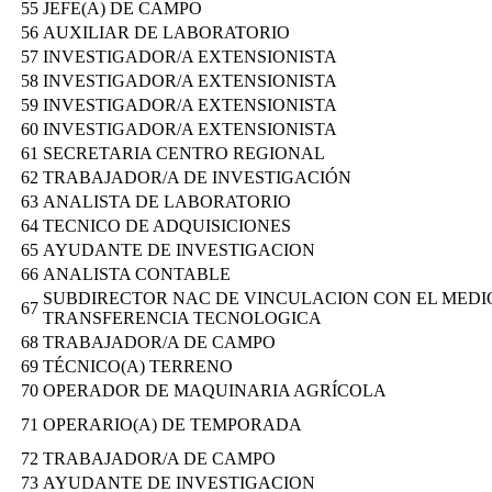
55
JEFE(A) DE CAMPO
56
AUXILIAR DE LABORATORIO
57
INVESTIGADOR/A EXTENSIONISTA
58
INVESTIGADOR/A EXTENSIONISTA
59
INVESTIGADOR/A EXTENSIONISTA
60
INVESTIGADOR/A EXTENSIONISTA
61
SECRETARIA CENTRO REGIONAL
62
TRABAJADOR/A DE INVESTIGACIÓN
63
ANALISTA DE LABORATORIO
64
TECNICO DE ADQUISICIONES
65
AYUDANTE DE INVESTIGACION
66
ANALISTA CONTABLE
SUBDIRECTOR NAC DE VINCULACION CON EL MEDI
67
TRANSFERENCIA TECNOLOGICA
68
TRABAJADOR/A DE CAMPO
69
TÉCNICO(A) TERRENO
70
OPERADOR DE MAQUINARIA AGRÍCOLA
71
OPERARIO(A) DE TEMPORADA
72
TRABAJADOR/A DE CAMPO
73
AYUDANTE DE INVESTIGACION