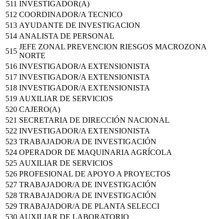
511
INVESTIGADOR(A)
512
COORDINADOR/A TECNICO
513
AYUDANTE DE INVESTIGACION
514
ANALISTA DE PERSONAL
JEFE ZONAL PREVENCION RIESGOS MACROZONA
515
NORTE
516
INVESTIGADOR/A EXTENSIONISTA
517
INVESTIGADOR/A EXTENSIONISTA
518
INVESTIGADOR/A EXTENSIONISTA
519
AUXILIAR DE SERVICIOS
520
CAJERO(A)
521
SECRETARIA DE DIRECCIÓN NACIONAL
522
INVESTIGADOR/A EXTENSIONISTA
523
TRABAJADOR/A DE INVESTIGACIÓN
524
OPERADOR DE MAQUINARIA AGRÍCOLA
525
AUXILIAR DE SERVICIOS
526
PROFESIONAL DE APOYO A PROYECTOS
527
TRABAJADOR/A DE INVESTIGACIÓN
528
TRABAJADOR/A DE INVESTIGACIÓN
529
TRABAJADOR/A DE PLANTA SELECCI
530
AUXILIAR DE LABORATORIO