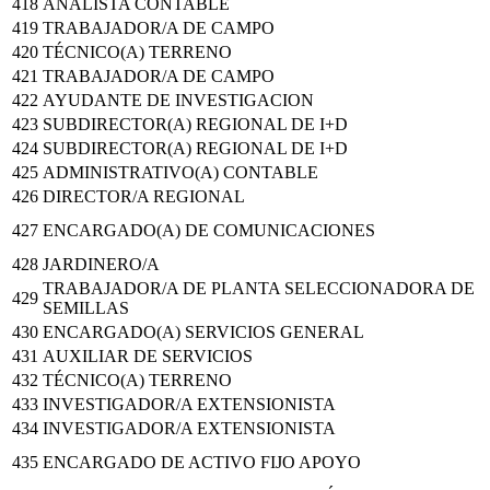
418
ANALISTA CONTABLE
419
TRABAJADOR/A DE CAMPO
420
TÉCNICO(A) TERRENO
421
TRABAJADOR/A DE CAMPO
422
AYUDANTE DE INVESTIGACION
423
SUBDIRECTOR(A) REGIONAL DE I+D
424
SUBDIRECTOR(A) REGIONAL DE I+D
425
ADMINISTRATIVO(A) CONTABLE
426
DIRECTOR/A REGIONAL
427
ENCARGADO(A) DE COMUNICACIONES
428
JARDINERO/A
TRABAJADOR/A DE PLANTA SELECCIONADORA DE
429
SEMILLAS
430
ENCARGADO(A) SERVICIOS GENERAL
431
AUXILIAR DE SERVICIOS
432
TÉCNICO(A) TERRENO
433
INVESTIGADOR/A EXTENSIONISTA
434
INVESTIGADOR/A EXTENSIONISTA
435
ENCARGADO DE ACTIVO FIJO APOYO