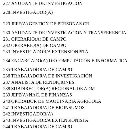
227
AYUDANTE DE INVESTIGACION
228
INVESTIGADOR(A)
229
JEFE(A) GESTION DE PERSONAS CR
230
AYUDANTE DE INVESTIGACION Y TRANSFERENCIA
231
OPERARIO(A) DE CAMPO
232
OPERARIO(A) DE CAMPO
233
INVESTIGADOR/A EXTENSIONISTA
234
ENCARGADO(A) DE COMPUTACIÓN E INFORMATICA
235
TRABAJADOR/A DE CAMPO
236
TRABAJADOR/A DE INVESTIGACIÓN
237
ANALISTA DE RENDICIONES
238
SUBDIRECTOR(A) REGIONAL DE ADM
239
JEFE(A) NAC. DE FINANZAS
240
OPERADOR DE MAQUINARIA AGRÍCOLA
241
TRABAJADOR/A DE BIOINSUMOS
242
INVESTIGADOR(A)
243
INVESTIGADOR/A EXTENSIONISTA
244
TRABAJADOR/A DE CAMPO