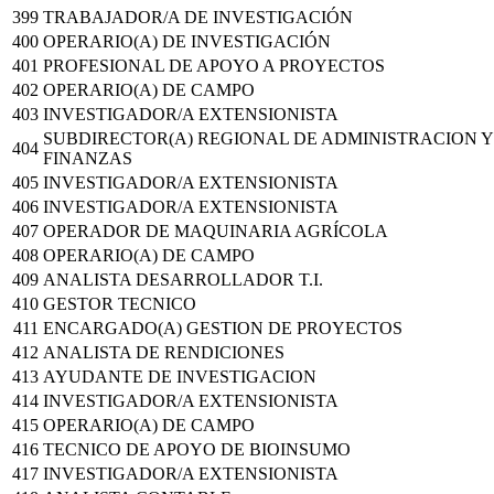
399
TRABAJADOR/A DE INVESTIGACIÓN
400
OPERARIO(A) DE INVESTIGACIÓN
401
PROFESIONAL DE APOYO A PROYECTOS
402
OPERARIO(A) DE CAMPO
403
INVESTIGADOR/A EXTENSIONISTA
SUBDIRECTOR(A) REGIONAL DE ADMINISTRACION Y
404
FINANZAS
405
INVESTIGADOR/A EXTENSIONISTA
406
INVESTIGADOR/A EXTENSIONISTA
407
OPERADOR DE MAQUINARIA AGRÍCOLA
408
OPERARIO(A) DE CAMPO
409
ANALISTA DESARROLLADOR T.I.
410
GESTOR TECNICO
411
ENCARGADO(A) GESTION DE PROYECTOS
412
ANALISTA DE RENDICIONES
413
AYUDANTE DE INVESTIGACION
414
INVESTIGADOR/A EXTENSIONISTA
415
OPERARIO(A) DE CAMPO
416
TECNICO DE APOYO DE BIOINSUMO
417
INVESTIGADOR/A EXTENSIONISTA