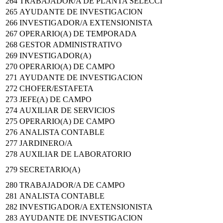
264
TRABAJADOR/A DE PLANTA SELECCI
265
AYUDANTE DE INVESTIGACION
266
INVESTIGADOR/A EXTENSIONISTA
267
OPERARIO(A) DE TEMPORADA
268
GESTOR ADMINISTRATIVO
269
INVESTIGADOR(A)
270
OPERARIO(A) DE CAMPO
271
AYUDANTE DE INVESTIGACION
272
CHOFER/ESTAFETA
273
JEFE(A) DE CAMPO
274
AUXILIAR DE SERVICIOS
275
OPERARIO(A) DE CAMPO
276
ANALISTA CONTABLE
277
JARDINERO/A
278
AUXILIAR DE LABORATORIO
279
SECRETARIO(A)
280
TRABAJADOR/A DE CAMPO
281
ANALISTA CONTABLE
282
INVESTIGADOR/A EXTENSIONISTA
283
AYUDANTE DE INVESTIGACION