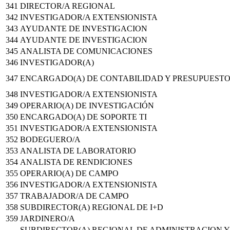
341
DIRECTOR/A REGIONAL
342
INVESTIGADOR/A EXTENSIONISTA
343
AYUDANTE DE INVESTIGACION
344
AYUDANTE DE INVESTIGACION
345
ANALISTA DE COMUNICACIONES
346
INVESTIGADOR(A)
347
ENCARGADO(A) DE CONTABILIDAD Y PRESUPUEST
348
INVESTIGADOR/A EXTENSIONISTA
349
OPERARIO(A) DE INVESTIGACIÓN
350
ENCARGADO(A) DE SOPORTE TI
351
INVESTIGADOR/A EXTENSIONISTA
352
BODEGUERO/A
353
ANALISTA DE LABORATORIO
354
ANALISTA DE RENDICIONES
355
OPERARIO(A) DE CAMPO
356
INVESTIGADOR/A EXTENSIONISTA
357
TRABAJADOR/A DE CAMPO
358
SUBDIRECTOR(A) REGIONAL DE I+D
359
JARDINERO/A
SUBDIRECTOR(A) REGIONAL DE ADMINISTRACION Y