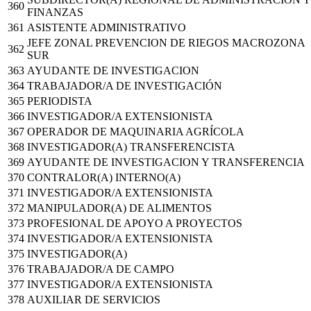
360
FINANZAS
361
ASISTENTE ADMINISTRATIVO
JEFE ZONAL PREVENCION DE RIEGOS MACROZONA
362
SUR
363
AYUDANTE DE INVESTIGACION
364
TRABAJADOR/A DE INVESTIGACIÓN
365
PERIODISTA
366
INVESTIGADOR/A EXTENSIONISTA
367
OPERADOR DE MAQUINARIA AGRÍCOLA
368
INVESTIGADOR(A) TRANSFERENCISTA
369
AYUDANTE DE INVESTIGACION Y TRANSFERENCIA
370
CONTRALOR(A) INTERNO(A)
371
INVESTIGADOR/A EXTENSIONISTA
372
MANIPULADOR(A) DE ALIMENTOS
373
PROFESIONAL DE APOYO A PROYECTOS
374
INVESTIGADOR/A EXTENSIONISTA
375
INVESTIGADOR(A)
376
TRABAJADOR/A DE CAMPO
377
INVESTIGADOR/A EXTENSIONISTA
378
AUXILIAR DE SERVICIOS