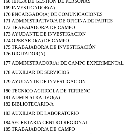
168
JEFE/A DE GESTIÓN DE PERSONAS
169
INVESTIGADOR(A)
170
ENCARGADO(A) DE COMUNICACIONES
171
ADMINISTRATIVO/A DE OFICINA DE PARTES
172
TRABAJADOR/A DE CAMPO
173
AYUDANTE DE INVESTIGACION
174
OPERARIO(A) DE CAMPO
175
TRABAJADOR/A DE INVESTIGACIÓN
176
DIGITADOR(A)
177
ADMINISTRADOR(A) DE CAMPO EXPERIMENTAL
178
AUXILIAR DE SERVICIOS
179
AYUDANTE DE INVESTIGACION
180
TECNICO AGRICOLA DE TERRENO
181
ADMINISTRATIVO(A)
182
BIBLIOTECARIO/A
183
AUXILIAR DE LABORATORIO
184
SECRETARIA CENTRO REGIONAL
185
TRABAJADOR/A DE CAMPO