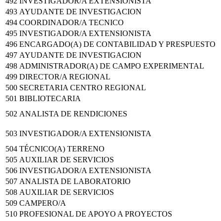
492
INVESTIGADOR/A EXTENSIONISTA
493
AYUDANTE DE INVESTIGACION
494
COORDINADOR/A TECNICO
495
INVESTIGADOR/A EXTENSIONISTA
496
ENCARGADO(A) DE CONTABILIDAD Y PRESPUESTO
497
AYUDANTE DE INVESTIGACION
498
ADMINISTRADOR(A) DE CAMPO EXPERIMENTAL
499
DIRECTOR/A REGIONAL
500
SECRETARIA CENTRO REGIONAL
501
BIBLIOTECARIA
502
ANALISTA DE RENDICIONES
503
INVESTIGADOR/A EXTENSIONISTA
504
TÉCNICO(A) TERRENO
505
AUXILIAR DE SERVICIOS
506
INVESTIGADOR/A EXTENSIONISTA
507
ANALISTA DE LABORATORIO
508
AUXILIAR DE SERVICIOS
509
CAMPERO/A
510
PROFESIONAL DE APOYO A PROYECTOS