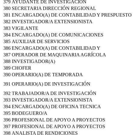
379
AYUDANTE DE INVESTIGACION
380
SECRETARIA DIRECCIÓN REGIONAL
381
ENCARGADO(A) DE CONTABILIDAD Y PRESPUESTO
382
INVESTIGADOR/A EXTENSIONISTA
383
VIGILANTE
384
ENCARGADO(A) DE COMUNICACIONES
385
AUXILIAR DE SERVICIOS
386
ENCARGADO(A) DE CONTABILIDAD Y
387
OPERADOR DE MAQUINARIA AGRÍCOLA
388
INVESTIGADOR(A)
389
CHOFER
390
OPERARIO(A) DE TEMPORADA
391
OPERARIO(A) DE INVESTIGACIÓN
392
TRABAJADOR/A DE INVESTIGACIÓN
393
INVESTIGADOR/A EXTENSIONISTA
394
ENCARGADO(A) DE OFICINA TECNICA
395
BODEGUERO/A
396
PROFESIONAL DE APOYO A PROYECTOS
397
PROFESIONAL DE APOYO A PROYECTOS
398
ANALISTA DE RENDICIONES