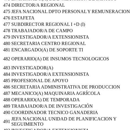
474
DIRECTOR/A REGIONAL
475
JEFA NACIONAL DPTO PERSONAL Y REMUNERACION
476
ESTAFETA
477
SUBDIRECTOR REGIONAL I +D (I)
478
TRABAJADOR/A DE CAMPO
479
INVESTIGADOR/A EXTENSIONISTA
480
SECRETARIA CENTRO REGIONAL
481
ENCARGADO(A) DE SOPORTE TI
482
OPERARIO(A) DE INSUMOS TECNOLOGICOS
483
INVESTIGADOR(A)
484
INVESTIGADOR/A EXTENSIONISTA
485
PROFESIONAL DE APOYO
486
SECRETARIA ADMINISTRATIVA DE PRODUCCION
487
MECANICO(A) MAQUINARIA AGRÍCOLA
488
OPERARIO(A) DE TEMPORADA
489
TRABAJADOR/A DE INVESTIGACIÓN
490
COORDINADOR TECNICO GANADERIA
JEFA NACIONAL UNIDAD DE PLANIFICACION Y
491
SEGUIMIENTO