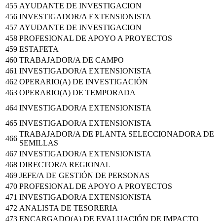
455
AYUDANTE DE INVESTIGACION
456
INVESTIGADOR/A EXTENSIONISTA
457
AYUDANTE DE INVESTIGACION
458
PROFESIONAL DE APOYO A PROYECTOS
459
ESTAFETA
460
TRABAJADOR/A DE CAMPO
461
INVESTIGADOR/A EXTENSIONISTA
462
OPERARIO(A) DE INVESTIGACIÓN
463
OPERARIO(A) DE TEMPORADA
464
INVESTIGADOR/A EXTENSIONISTA
465
INVESTIGADOR/A EXTENSIONISTA
TRABAJADOR/A DE PLANTA SELECCIONADORA DE
466
SEMILLAS
467
INVESTIGADOR/A EXTENSIONISTA
468
DIRECTOR/A REGIONAL
469
JEFE/A DE GESTIÓN DE PERSONAS
470
PROFESIONAL DE APOYO A PROYECTOS
471
INVESTIGADOR/A EXTENSIONISTA
472
ANALISTA DE TESORERIA
473
ENCARGADO(A) DE EVALUACIÓN DE IMPACTO