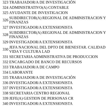
323
TRABAJADOR/A DE INVESTIGACIÓN
324
ADMINISTRATIVO(A) CONTABLE
325
AYUDANTE DE INVESTIGACION
SUBDIRECTOR(A) REGIONAL DE ADMINISTRACION Y
326
FINANZAS
327
INVESTIGADOR/A EXTENSIONISTA
SUBDIRECTOR(A) REGIONAL DE ADMINISTRACION Y
328
FINANZAS
329
INVESTIGADOR/A EXTENSIONISTA
JEFA NACIONAL DEL DPTO DE BIENESTAR. CALIDAD
330
VIDA Y CULTURA LAD
331
SECRETARIA ADMINISTRATIVA DE PRODUCCION
332
ENCARGADO DE BANCO DE RECURSOS
333
TRABAJADOR/A DE CAMPO
334
LABORANTE
335
TRABAJADOR/A DE INVESTIGACIÓN
336
INVESTIGADOR/A EXTENSIONISTA
337
INVESTIGADOR/A EXTENSIONISTA
338
SECRETARIA CENTRO REGIONAL
339
JEFE(A) GESTION DE PERSONAS CR
340
INVESTIGADOR/A EXTENSIONISTA