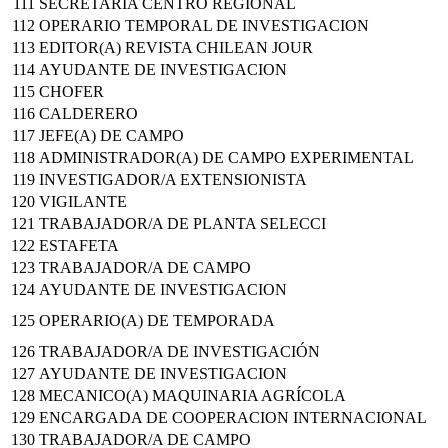
111
SECRETARIA CENTRO REGIONAL
112
OPERARIO TEMPORAL DE INVESTIGACION
113
EDITOR(A) REVISTA CHILEAN JOUR
114
AYUDANTE DE INVESTIGACION
115
CHOFER
116
CALDERERO
117
JEFE(A) DE CAMPO
118
ADMINISTRADOR(A) DE CAMPO EXPERIMENTAL
119
INVESTIGADOR/A EXTENSIONISTA
120
VIGILANTE
121
TRABAJADOR/A DE PLANTA SELECCI
122
ESTAFETA
123
TRABAJADOR/A DE CAMPO
124
AYUDANTE DE INVESTIGACION
125
OPERARIO(A) DE TEMPORADA
126
TRABAJADOR/A DE INVESTIGACIÓN
127
AYUDANTE DE INVESTIGACION
128
MECANICO(A) MAQUINARIA AGRÍCOLA
129
ENCARGADA DE COOPERACION INTERNACIONAL
130
TRABAJADOR/A DE CAMPO