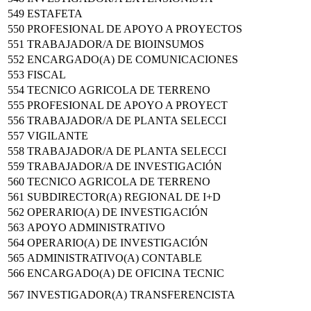
549
ESTAFETA
550
PROFESIONAL DE APOYO A PROYECTOS
551
TRABAJADOR/A DE BIOINSUMOS
552
ENCARGADO(A) DE COMUNICACIONES
553
FISCAL
554
TECNICO AGRICOLA DE TERRENO
555
PROFESIONAL DE APOYO A PROYECT
556
TRABAJADOR/A DE PLANTA SELECCI
557
VIGILANTE
558
TRABAJADOR/A DE PLANTA SELECCI
559
TRABAJADOR/A DE INVESTIGACIÓN
560
TECNICO AGRICOLA DE TERRENO
561
SUBDIRECTOR(A) REGIONAL DE I+D
562
OPERARIO(A) DE INVESTIGACIÓN
563
APOYO ADMINISTRATIVO
564
OPERARIO(A) DE INVESTIGACIÓN
565
ADMINISTRATIVO(A) CONTABLE
566
ENCARGADO(A) DE OFICINA TECNIC
567
INVESTIGADOR(A) TRANSFERENCISTA