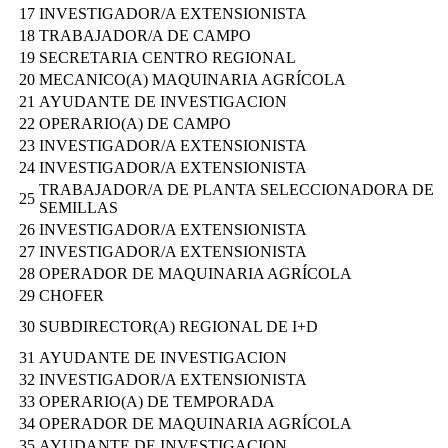
17
INVESTIGADOR/A EXTENSIONISTA
18
TRABAJADOR/A DE CAMPO
19
SECRETARIA CENTRO REGIONAL
20
MECANICO(A) MAQUINARIA AGRÍCOLA
21
AYUDANTE DE INVESTIGACION
22
OPERARIO(A) DE CAMPO
23
INVESTIGADOR/A EXTENSIONISTA
24
INVESTIGADOR/A EXTENSIONISTA
TRABAJADOR/A DE PLANTA SELECCIONADORA DE
25
SEMILLAS
26
INVESTIGADOR/A EXTENSIONISTA
27
INVESTIGADOR/A EXTENSIONISTA
28
OPERADOR DE MAQUINARIA AGRÍCOLA
29
CHOFER
30
SUBDIRECTOR(A) REGIONAL DE I+D
31
AYUDANTE DE INVESTIGACION
32
INVESTIGADOR/A EXTENSIONISTA
33
OPERARIO(A) DE TEMPORADA
34
OPERADOR DE MAQUINARIA AGRÍCOLA
35
AYUDANTE DE INVESTIGACION