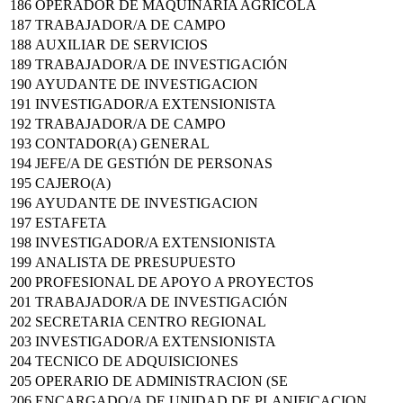
186
OPERADOR DE MAQUINARIA AGRÍCOLA
187
TRABAJADOR/A DE CAMPO
188
AUXILIAR DE SERVICIOS
189
TRABAJADOR/A DE INVESTIGACIÓN
190
AYUDANTE DE INVESTIGACION
191
INVESTIGADOR/A EXTENSIONISTA
192
TRABAJADOR/A DE CAMPO
193
CONTADOR(A) GENERAL
194
JEFE/A DE GESTIÓN DE PERSONAS
195
CAJERO(A)
196
AYUDANTE DE INVESTIGACION
197
ESTAFETA
198
INVESTIGADOR/A EXTENSIONISTA
199
ANALISTA DE PRESUPUESTO
200
PROFESIONAL DE APOYO A PROYECTOS
201
TRABAJADOR/A DE INVESTIGACIÓN
202
SECRETARIA CENTRO REGIONAL
203
INVESTIGADOR/A EXTENSIONISTA
204
TECNICO DE ADQUISICIONES
205
OPERARIO DE ADMINISTRACION (SE
206
ENCARGADO/A DE UNIDAD DE PLANIFICACION