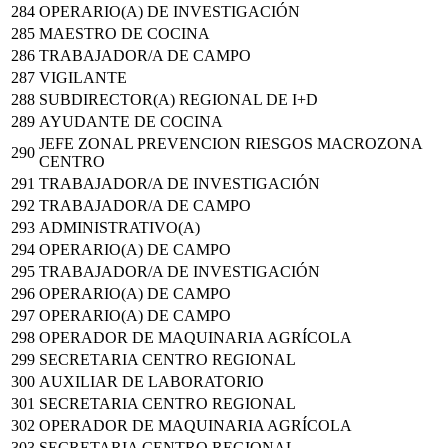
284
OPERARIO(A) DE INVESTIGACIÓN
285
MAESTRO DE COCINA
286
TRABAJADOR/A DE CAMPO
287
VIGILANTE
288
SUBDIRECTOR(A) REGIONAL DE I+D
289
AYUDANTE DE COCINA
JEFE ZONAL PREVENCION RIESGOS MACROZONA
290
CENTRO
291
TRABAJADOR/A DE INVESTIGACIÓN
292
TRABAJADOR/A DE CAMPO
293
ADMINISTRATIVO(A)
294
OPERARIO(A) DE CAMPO
295
TRABAJADOR/A DE INVESTIGACIÓN
296
OPERARIO(A) DE CAMPO
297
OPERARIO(A) DE CAMPO
298
OPERADOR DE MAQUINARIA AGRÍCOLA
299
SECRETARIA CENTRO REGIONAL
300
AUXILIAR DE LABORATORIO
301
SECRETARIA CENTRO REGIONAL
302
OPERADOR DE MAQUINARIA AGRÍCOLA
303
SECRETARIA CENTRO REGIONAL